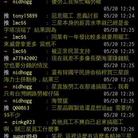
→ 
nidhogg     
: 傻勞工在幫忙喊勞權
推 
tony15899   
: 惡意罷工 意義討薪
推 
lmc66       
: 三星本身的薪資水準就已經是金
字塔頂端了 結果因為
→ 
lmc66       
: 同業有一年發比較多就要用罷工
來威脅拿更多 當然不
→ 
lmc66       
: 被正常民眾支持
推 
a77942002   
: 現在就差不多像長榮海運賺錢航
空也要分錢的情況
推 
nidhogg     
: 還有韓國平民拼命槓桿買三星跟
海力士拼翻身，結果三
→ 
nidhogg     
: 星貴族勞工在那邊搞罷工，我看
只有台灣網路勞權仔隔
→ 
nidhogg     
: 海聲援
推 
Q00863      
: 三星晶圓製造還是想追gg 需要的
$$不少
→ 
pinkg023    
: 其他員工不爽自己起來搞罷工
啊，關三星員工什麼事
推 
super0949   
: 笑死 這裡這麼有這麼多精神三星