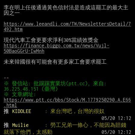
李在明上任後通過黃色信封法是造成這罷工的最大主
因之一

https://www.leeandli.com/TW/NewslettersDetail/7
492.htm
https://finance.biggo.com.tw/news/Vujl-
50BaoGGrU-IwMnh
未來韓國很有可能會有更多家工會要求罷工

※ 發信站: 批踢踢實業坊(ptt.cc), 來自: 
※ 文章網址: 
https://www.ptt.cc/bbs/Stock/M.1779250290.A.E66
.html
推 
KIDDLEE     
: 來台灣吧，台灣的很奴
推 
Muilie      
: 勞工兄弟一條心，不能因為賠錢
就落下他們，太感動