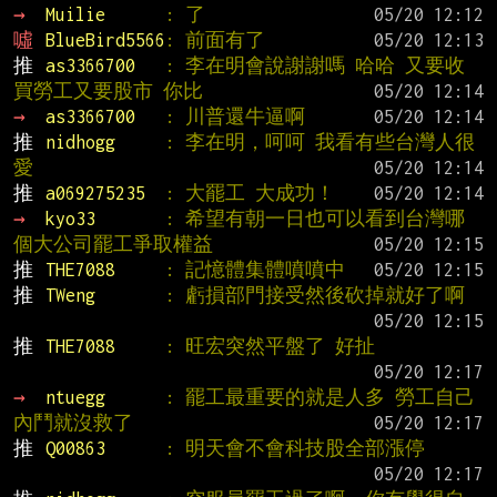
→ 
Muilie      
: 了
噓 
BlueBird5566
: 前面有了
推 
as3366700   
: 李在明會說謝謝嗎 哈哈 又要收
買勞工又要股市 你比
→ 
as3366700   
: 川普還牛逼啊
推 
nidhogg     
: 李在明，呵呵 我看有些台灣人很
愛
推 
a069275235  
: 大罷工 大成功！
→ 
kyo33       
: 希望有朝一日也可以看到台灣哪
個大公司罷工爭取權益
推 
THE7088     
: 記憶體集體噴噴中
推 
TWeng       
: 虧損部門接受然後砍掉就好了啊
推 
THE7088     
: 旺宏突然平盤了 好扯
→ 
ntuegg      
: 罷工最重要的就是人多 勞工自己
內鬥就沒救了
推 
Q00863      
: 明天會不會科技股全部漲停