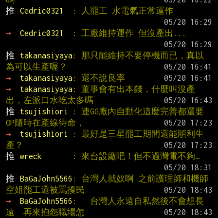
推 
Cedric0321  
: 人罷工 水電氣正常運作
→ 
Cedric0321  
: 工廠維持運作 但沒產出...
推 
takanasiyaya
: 那只能維持不要停機而已，真以
為可以生產喔？
→ 
takanasiyaya
: 還不說良率
→ 
takanasiyaya
: 董事會有出本錢，什麼叫沒產
出，左派口水吃太多嗎
推 
tsujishiori 
: 連GG廠內自動化這麼完善都還要
OP隨時在產線待命，
→ 
tsujishiori 
: 最好是三星罷工期間還能順利生
產？
推 
wreck       
: 來台設廠吧！但不過灣電不夠…
推 
BaGaJohn5566
: 台灣人就奴啊 之前護理師和機師
空姐罷工還被罵擾民
→ 
BaGaJohn5566
:   台灣人永遠自私然後不會想長
遠  再來抱怨職場怎