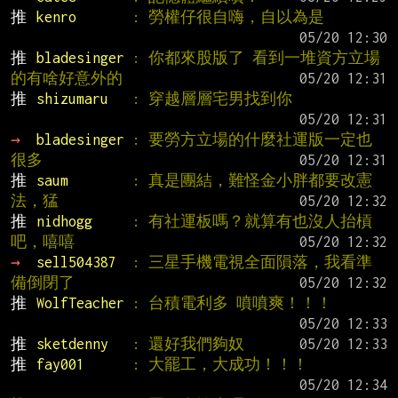
推 
kenro       
: 勞權仔很自嗨，自以為是
推 
bladesinger 
: 你都來股版了 看到一堆資方立場
的有啥好意外的
推 
shizumaru   
: 穿越層層宅男找到你
→ 
bladesinger 
: 要勞方立場的什麼社運版一定也
很多
推 
saum        
: 真是團結，難怪金小胖都要改憲
法，猛
推 
nidhogg     
: 有社運板嗎？就算有也沒人抬槓
吧，嘻嘻
→ 
sell504387  
: 三星手機電視全面隕落，我看準
備倒閉了
推 
WolfTeacher 
: 台積電利多 噴噴爽！！！
推 
sketdenny   
: 還好我們夠奴
推 
fay001      
: 大罷工，大成功！！！