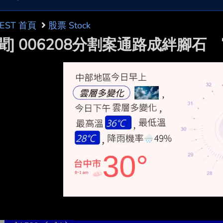
BEST 首頁
股票 Stock
新聞] 006208分割案通路成絆腳石