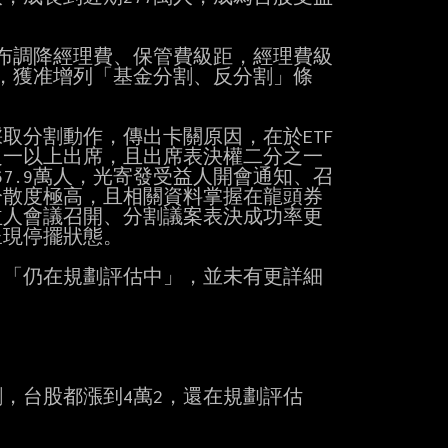
間宣布調降經理費、保管費級距，經理費級
%；同時，獲准增列「基金分割、反分割」條
採取分割動作，傳出卡關原因，在於ETF
之一以上出席，且出席表決權二分之一
67.9萬人，光寄發受益人開會通知、召
分散度極高，且相關資料掌握在龍頭券
受益人會議召開、分割議案表決成功率更
現停擺狀態。

應：「仍在規劃評估中」，並未有更詳細
，台股都漲到4萬2，還在規劃評估
