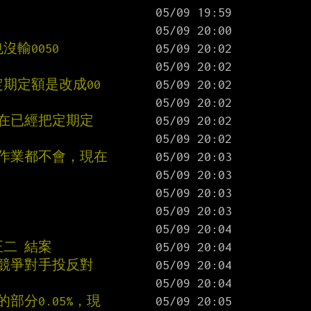
沒輸0050
定期定額是改成00
現在已經把定期定
抄作業都不會，現在
正二 結案
是競爭對手投反對
部分0.05%，現