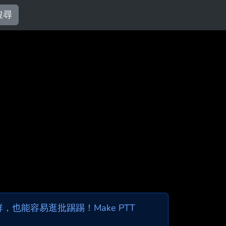
搜尋
也能容易逛批踢踢！Make PTT