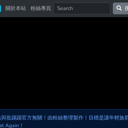
關於本站
粉絲專頁
站與批踢踢官方無關！由粉絲整理製作！目標是讓年輕族群，
at Again！