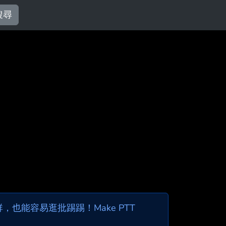
搜尋
也能容易逛批踢踢！Make PTT