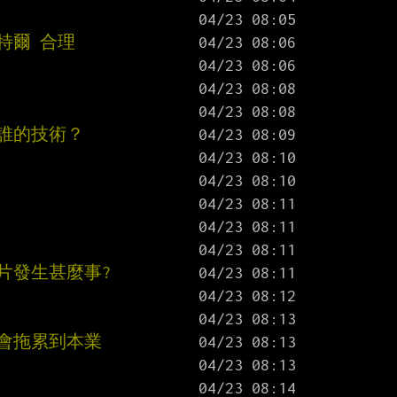
特爾 合理
誰的技術？
片發生甚麼事?
會拖累到本業