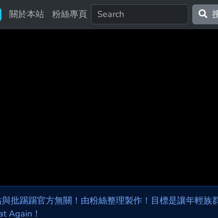
關於本站
粉絲專頁
站與批踢踢官方無關！由粉絲整理製作！目標是讓年輕族群，
at Again！