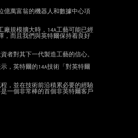
這位億萬富翁的機器人和數據中心項

工廠規模擴大時，14A工藝可能已經

擇，而且我們與英特爾保持着良好

資者對其下一代製造工藝的信心。

賈林表示，英特爾的14A技術「對英特爾

程，並在技術前沿積累必要的經驗

是一個非常棒的首個非英特爾客戶
