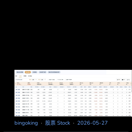
位都不醜，高股息投資者繼續奮鬥，不要被下面的
留言影響，
bingoking
·
股票 Stock
·
2026-05-27