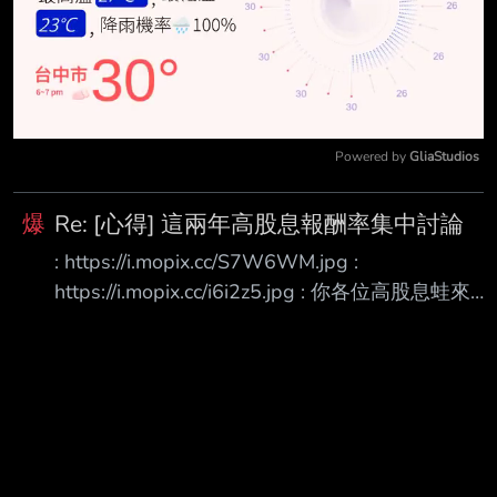
Powered by 
GliaStudios
Mute
爆
Re: [心得] 這兩年高股息報酬率集中討論
: https://i.mopix.cc/S7W6WM.jpg :
https://i.mopix.cc/i6i2z5.jpg : 你各位高股息蛙來取
個暖吧！ 自己文章自己回，今天含息報酬率破
50%了 https://i.mopix.cc/etRv8d.jpg 可能會有人
說：超級大多頭只有50%？沒有500%都不敢貼出
來好嗎？ 沒錯，我本金少，也不夠聰明，不夠勇
敢，所以報酬率只有50%，可見的未來，報酬率還
會增加，這篇只是拋磚引玉獻個醜 不管了，你各