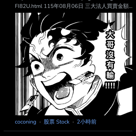
FI82U.html 115年08月06日 三大法人買賣金額
統計表 單位名稱 買進金額(億元) 賣出金額(億元)
買賣差額(億元) 自營商(自行買賣) 107.11
186.16 自營商(避險) 249.75 311.82 投 信
223.97 135.41 +88.55 外資及陸資 3884.58
3864.38 +20.19 外資自營商 0 0 0
================================
coconing
·
股票 Stock
·
2小時前