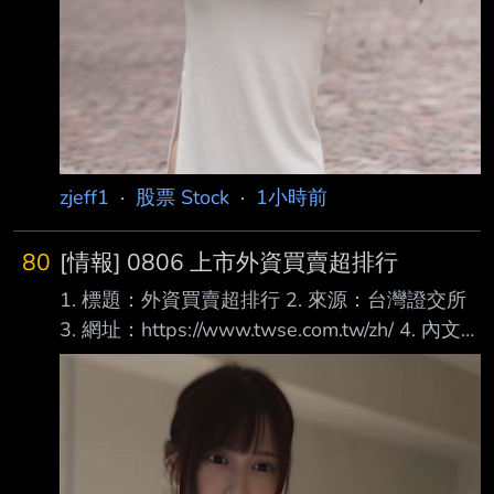
zjeff1
·
股票 Stock
·
1小時前
80
[情報] 0806 上市外資買賣超排行
1. 標題：外資買賣超排行 2. 來源：台灣證交所
3. 網址：https://www.twse.com.tw/zh/ 4. 內文：
買超 1 00632R 元大台灣50反1 46,046 2 6770
力積電 38,628 3 3481 群創 37,748 4 00403A
主動統一升級50 36,705 5 2317 鴻海 21,743 6
2002 中鋼 16,223 7 2027 大成鋼 14,914 8
1402 遠東新 14,490 9 2303 聯電 14,462 10