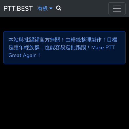
PTT.BEST
看板
本站與批踢踢官方無關！由粉絲整理製作！目標
是讓年輕族群，也能容易逛批踢踢！Make PTT
Great Again！