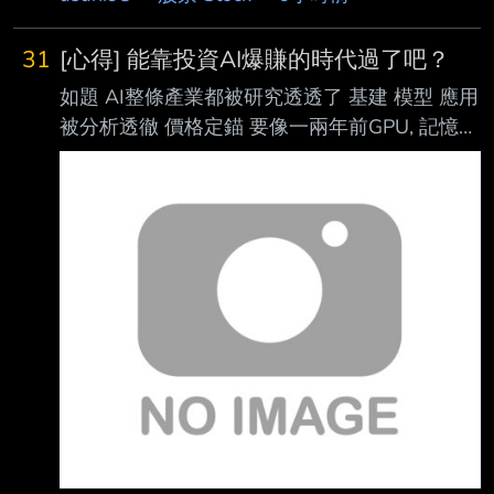
31
[心得] 能靠投資AI爆賺的時代過了吧？
如題 AI整條產業都被研究透透了 基建 模型 應用
被分析透徹 價格定錨 要像一兩年前GPU, 記憶體
這種 噴個5倍6倍的可能性不高了 現在應該只能
靠本大穩穩賺 沒有以小搏大的可能了吧 ----
Sent from BePTT on my iPhone 11 --