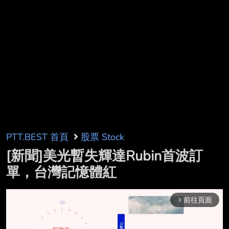
PTT.BEST 首頁
股票 Stock
[新聞]美光暫失輝達Rubin首波訂
單，台灣記憶體紅
前往頁面
arrow_forward_ios