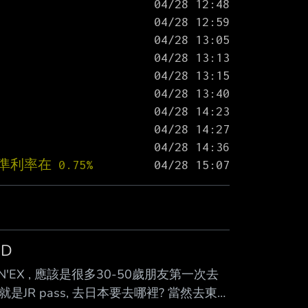
率在 0.75%
XD
成田特快 N'EX , 應該是很多30-50歲朋友第一次去
JR pass, 去日本要去哪裡? 當然去東京