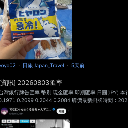
yoyo02
·
日旅 Japan_Travel
·
5天前
[資訊] 20260803匯率
台灣銀行牌告匯率 幣別 現金匯率 即期匯率 日圓(JPY) 
0.1971 0.2099 0.2044 0.2084 牌價最新掛牌時間：202
https://rate.bot.com.tw/xrt?Lang=zh-tw 真真真的太高了