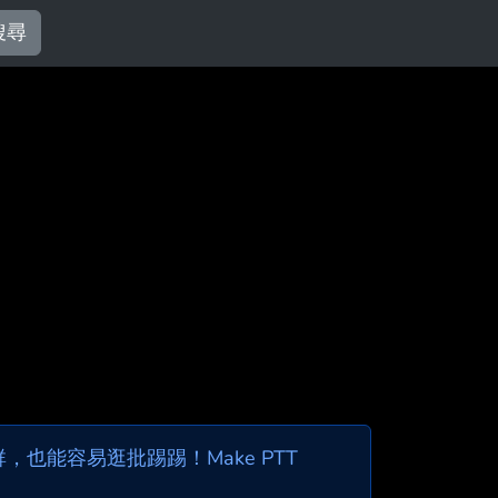
搜尋
也能容易逛批踢踢！Make PTT