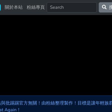
關於本站
粉絲專頁
站與批踢踢官方無關！由粉絲整理製作！目標是讓年輕族群，
at Again！