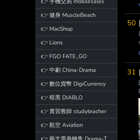
👉 手機交易 mobilesales
👉 健身 MuscleBeach
50
👉 MacShop
👉 Lions
👉 FGO FATE_GO
👉 中劇 China-Drama
31
👉 數位貨幣 DigiCurrency
👉 暗黑 DIABLO
👉 實習教師 studyteacher
👉 航空 Aviation
👉 藝文票券轉售 Drama-Ticket