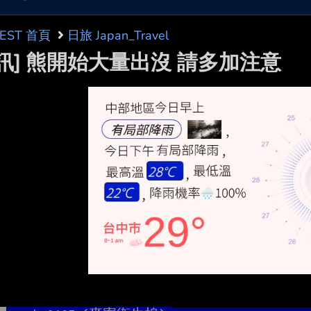
BEST 首頁
日旅 Japan_Travel
資訊] 熊開始大量出沒 請多加注意