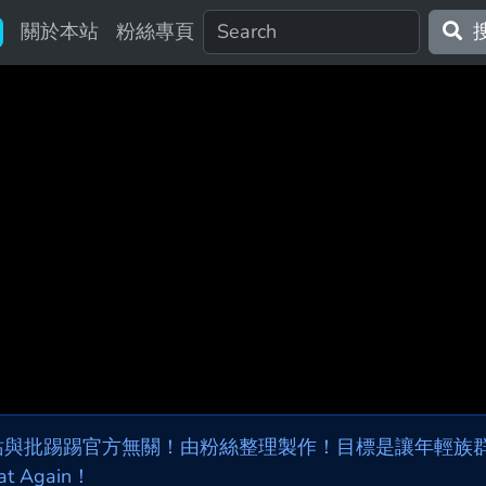
關於本站
粉絲專頁
站與批踢踢官方無關！由粉絲整理製作！目標是讓年輕族群，
at Again！