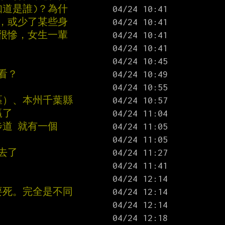
知道是誰)？為什
掉，或少了某些身
後很慘，女生一輩
看？
區）、本州千葉縣
贏了
步道 就有一個
去了
要死。完全是不同