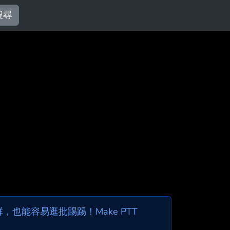
搜尋
也能容易逛批踢踢！Make PTT