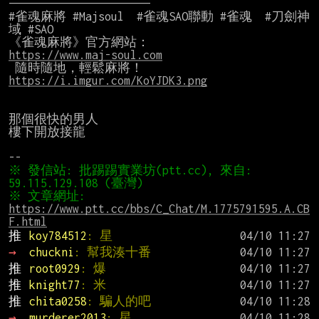
——————————————————————

#雀魂麻將 #Majsoul  #雀魂SAO聯動 #雀魂  #刀劍神
域 #SAO

https://www.maj-soul.com
https://i.imgur.com/KoYJDK3.png
那個很快的男人

樓下開放接龍

※ 發信站: 批踢踢實業坊(ptt.cc), 來自: 
※ 文章網址: 
https://www.ptt.cc/bbs/C_Chat/M.1775791595.A.CB
F.html
推 
koy784512
: 星
→ 
chuckni
: 幫我湊十番
推 
root0929
: 爆
推 
knight77
: 米
推 
chita0258
: 騙人的吧
→ 
murderer2013
: 星