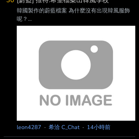
30
[蔚藍] 推特:希望檔案出韓風學校
韓國製作的蔚藍檔案 為什麼沒有出現韓風服飾
呢？
https://x.com/S/status/208416837614296694
6 ：確實該來點
https://x.com/L/status/208425777018718657
0 https://i.meee.com.tw/YbYPN7S.jpg 忠！誠！
哈哈 https://i.meee.com.tw/P6GxJJA.png -- 花譜
ㄐ https://i.imgur.com/gRPbYYc.gif 世界ㄐ
https://i.imgur.com
leon4287
·
希洽 C_Chat
·
14小時前