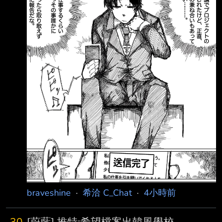
braveshine
·
希洽 C_Chat
·
4小時前