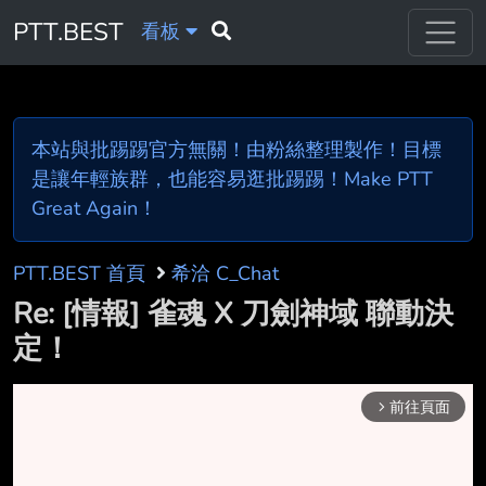
PTT.BEST
看板
本站與批踢踢官方無關！由粉絲整理製作！目標
是讓年輕族群，也能容易逛批踢踢！Make PTT
Great Again！
PTT.BEST 首頁
希洽 C_Chat
Re: [情報] 雀魂 X 刀劍神域 聯動決
定！
前往頁面
arrow_forward_ios