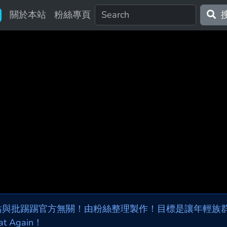
關於本站
粉絲專頁
站與批踢踢官方無關！由粉絲整理製作！目標是讓年輕族群，
at Again！