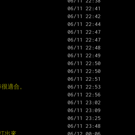
棒很適合。
打出來