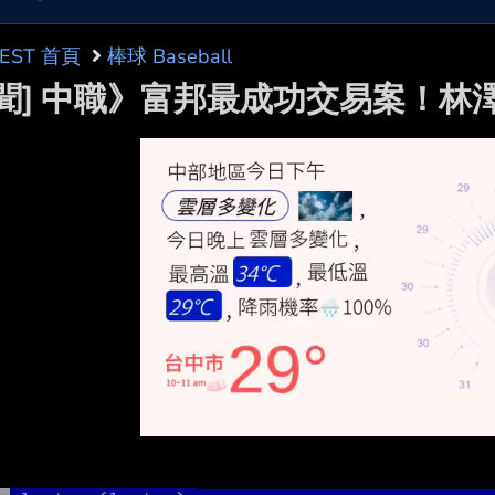
BEST 首頁
棒球 Baseball
新聞] 中職》富邦最成功交易案！林