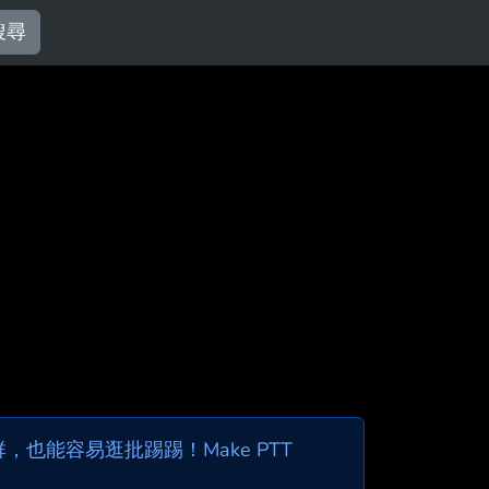
搜尋
也能容易逛批踢踢！Make PTT