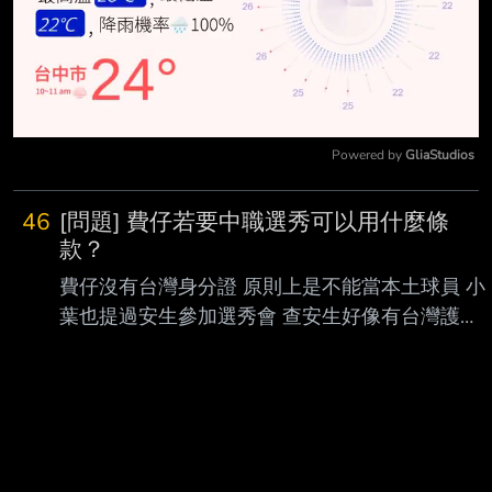
Powered by 
GliaStudios
Mute
46
[問題] 費仔若要中職選秀可以用什麼條
款？
費仔沒有台灣身分證 原則上是不能當本土球員 小
葉也提過安生參加選秀會 查安生好像有台灣護照
跟國籍 參加選秀但選進還是佔洋缺 如果今年有球
隊引進他當洋將 無論參不參加選秀 勢必會想幫他
拼明年拿本土資格 中職只要能說服其他領隊沒有
什麼是不能的 如果費仔要參加選秀變本土 有什麼
規則能走 什麼方式可以說服其他領隊？ --