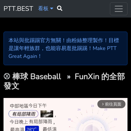
PTT.BEST
看板
本站與批踢踢官方無關！由粉絲整理製作！目標
是讓年輕族群，也能容易逛批踢踢！Make PTT
Great Again！
⚾
棒球 Baseball
»
FunXin 的全部
發文
前往頁面
arrow_forward_ios