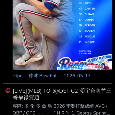
citpo
·
棒球 Baseball
·
2026-05-17
爆
[LIVE](MLB) TOR@DET G2 灝宇台將首三
番福祿賀題
客隊: 多 倫 多 藍 鳥 2026 季賽打擊成績 AVG /
OBP / OPS －－－ ↗ＨＲ↖ 1. George Springer