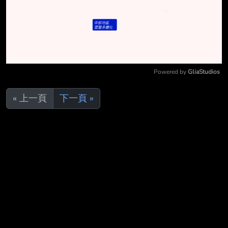
Powered by 
GliaStudios
Mute
« 上一頁
下一頁 »