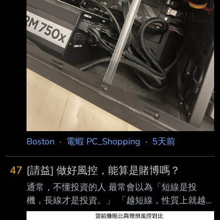
Boston
·
電蝦 PC_Shopping
·
5天前
47
[請益] 做好風控，能算是賭博嗎？
通常，不懂投資的人 最常會以為「短線是投
機，長線才是投資。」 「越短線，性質上就越
是接近賭博。」 如果相信這個似是而非的道