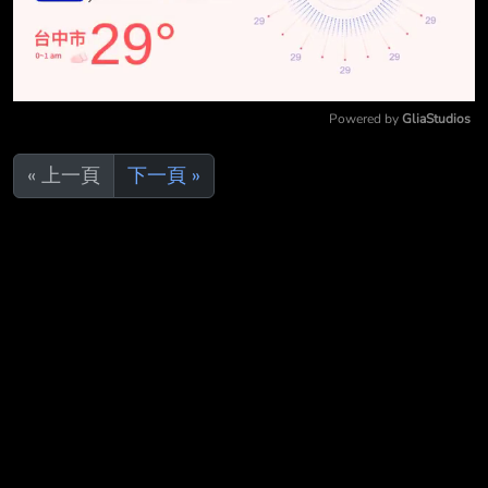
Powered by 
GliaStudios
Mute
« 上一頁
下一頁 »