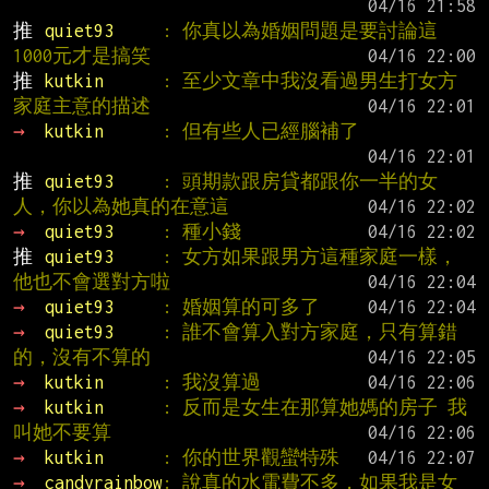
推 
quiet93     
: 你真以為婚姻問題是要討論這
1000元才是搞笑
推 
kutkin      
: 至少文章中我沒看過男生打女方
家庭主意的描述
→ 
kutkin      
: 但有些人已經腦補了
推 
quiet93     
: 頭期款跟房貸都跟你一半的女
人，你以為她真的在意這
→ 
quiet93     
: 種小錢
推 
quiet93     
: 女方如果跟男方這種家庭一樣，
他也不會選對方啦
→ 
quiet93     
: 婚姻算的可多了
→ 
quiet93     
: 誰不會算入對方家庭，只有算錯
的，沒有不算的
→ 
kutkin      
: 我沒算過
→ 
kutkin      
: 反而是女生在那算她媽的房子 我
叫她不要算
→ 
kutkin      
: 你的世界觀蠻特殊
→ 
candyrainbow
: 說真的水電費不多，如果我是女