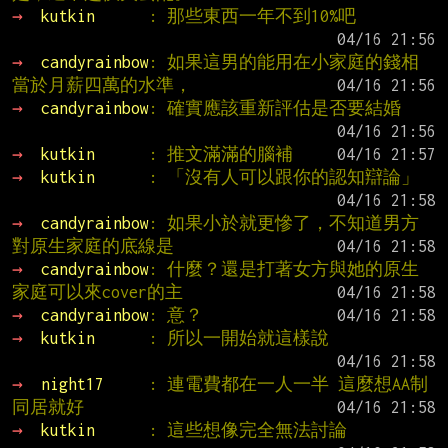
→ 
kutkin      
: 那些東西一年不到10%吧
→ 
candyrainbow
: 如果這男的能用在小家庭的錢相
當於月薪四萬的水準，
→ 
candyrainbow
: 確實應該重新評估是否要結婚
→ 
kutkin      
: 推文滿滿的腦補
→ 
kutkin      
: 「沒有人可以跟你的認知辯論」
→ 
candyrainbow
: 如果小於就更慘了，不知道男方
對原生家庭的底線是
→ 
candyrainbow
: 什麼？還是打著女方與她的原生
家庭可以來cover的主
→ 
candyrainbow
: 意？
→ 
kutkin      
: 所以一開始就這樣說
→ 
night17     
: 連電費都在一人一半 這麼想AA制
同居就好
→ 
kutkin      
: 這些想像完全無法討論