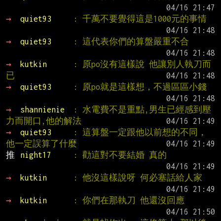
→ 
quiet93     
: 千萬不要覺得這是1000元的事情
→ 
quiet93     
: 這代表你們的算盤嚴重不合
→ 
kutkin      
: 原po沒有這樣說 他讓別人執刀而
已
→ 
quiet93     
: 原po就是這樣想，不過區區小錢
→ 
shannienie  
: 水電費不是重點,男生已經感到壓
力而開口,他的解法
→ 
quiet93     
: 這算盤一定跟他以前想的不同，
他一定誤算了什麼
推 
night17     
: 勸這對不要結婚 真的
→ 
kutkin      
: 他沒這樣說呀 何必塞話給人家
→ 
kutkin      
: 你們在那執刀 他還沒回應