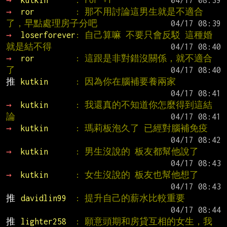
→ 
kutkin      
: ror +1
→ 
ror         
: 那不用討論這男生就是不適合
了，早點處理房子分吧
→ 
loserforever
: 自己算嘛 不要只會反駁 這種婚
就是結不得
→ 
ror         
: 這跟是非對錯沒關係，就不適合
了
推 
kutkin      
: 因為你在腦補要養兩家
→ 
kutkin      
: 我還真的不知道你怎麼得到這結
論
→ 
kutkin      
: 瑪莉板泡久了 已經對腦補免疫
→ 
kutkin      
: 男生沒說的 板友都幫他說了
→ 
kutkin      
: 女生沒說的 板友也幫他想了
推 
davidlin99  
: 提升自己的薪水比較重要
推 
lighter258  
: 願意頭期和房貸互相的女生，我