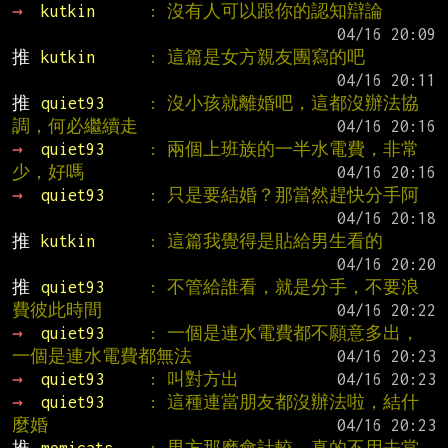
→ 
kutkin      
: 沒有人可以跟你的認知辯論
推 
kutkin      
: 這篇是女方親友團寫的吧
推 
quiet93     
: 沒小孩就離婚吧，這都沒辦法協
調，何必繼續走
→ 
quiet93     
: 兩個上班族的一半水電費，非常
少，好嗎
→ 
quiet93     
: 只是要結婚？那當然趕快分手阿
推 
kutkin      
: 這篇我覺得是貼給男生看的
推 
quiet93     
: 不管給誰看，就是分手，不要浪
費彼此時間
→ 
quiet93     
: 一個是連水電費都不願意多出，
一個是連水電費都無法
→ 
quiet93     
: 叫對方出
→ 
quiet93     
: 這種連當朋友都沒辦法啦，結什
麼婚