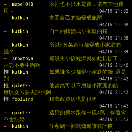
→ 
mepe1018    
: 家裡也不只水電費，還有其他費
用～
→ 
kutkin      
: 拿回自己的錢變成施壓
→ 
kutkin      
: 自己的錢變成小家庭的錢
→ 
kutkin      
: 所以他6萬這時都變成小家庭的
錢？
→ 
snowtoya    
: 還沒生小孩經濟就如此拮据了，
拜託不要生啊啊
推 
kutkin      
: 如果賺多少都變小家庭的錢 還是
別
推 
quiet93     
: 他當然可以不用是小家庭的錢，
所以女方要去評估阿
推 
foolwind    
: 10萬敢買房也是很勇
→ 
quiet93     
: 這男的薪水跟你一樣4萬，你還會
不會結婚
→ 
kutkin      
: 洋蔥剝一剝就知道誰在計較