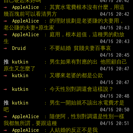
自己硬起來好嗎
→ 
AppleAlice  
: 其實水電費根本沒有什麼，用這
幾百塊前可以看清男方
→ 
AppleAlice  
: 的理財規劃是老婆賺的夫妻用，
老公賺的夫妻+原生家
→ 
AppleAlice  
: 庭用，根本超值，這種男的勸放
生
→ 
Druid       
: 不要結婚 貧賤夫妻百事哀
推 
kutkin      
: 男生如果有對應的出 他照顧自己
原生又怎麼了
→ 
kutkin      
: 又哪來老婆的都是公款
→ 
kutkin      
: 今天性別對調還會這樣說？
推 
kutkin      
: 男生一開始就不該出水電費才是
吧
→ 
AppleAlice  
: 隨便阿，性別對調還是性別一樣
我都無所謂，要跟這種
→ 
AppleAlice  
: 人結婚的反正不是我