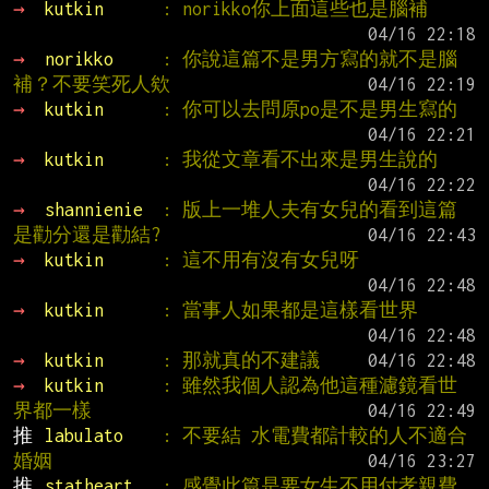
→ 
kutkin      
: norikko你上面這些也是腦補
→ 
norikko     
: 你說這篇不是男方寫的就不是腦
補？不要笑死人欸
→ 
kutkin      
: 你可以去問原po是不是男生寫的
→ 
kutkin      
: 我從文章看不出來是男生說的
→ 
shannienie  
: 版上一堆人夫有女兒的看到這篇
是勸分還是勸結?
→ 
kutkin      
: 這不用有沒有女兒呀
→ 
kutkin      
: 當事人如果都是這樣看世界
→ 
kutkin      
: 那就真的不建議
→ 
kutkin      
: 雖然我個人認為他這種濾鏡看世
界都一樣
推 
labulato    
: 不要結 水電費都計較的人不適合
婚姻
推 
statheart   
: 感覺此篇是要女生不用付孝親費