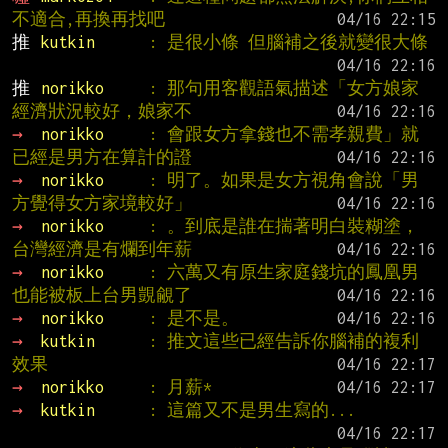
不適合,再換再找吧
推 
kutkin      
: 是很小條 但腦補之後就變很大條
推 
norikko     
: 那句用客觀語氣描述「女方娘家
經濟狀況較好，娘家不
→ 
norikko     
: 會跟女方拿錢也不需孝親費」就
已經是男方在算計的證
→ 
norikko     
: 明了。如果是女方視角會說「男
方覺得女方家境較好」
→ 
norikko     
: 。到底是誰在揣著明白裝糊塗，
台灣經濟是有爛到年薪
→ 
norikko     
: 六萬又有原生家庭錢坑的鳳凰男
也能被板上台男覬覦了
→ 
norikko     
: 是不是。
→ 
kutkin      
: 推文這些已經告訴你腦補的複利
效果
→ 
norikko     
: 月薪*
→ 
kutkin      
: 這篇又不是男生寫的...