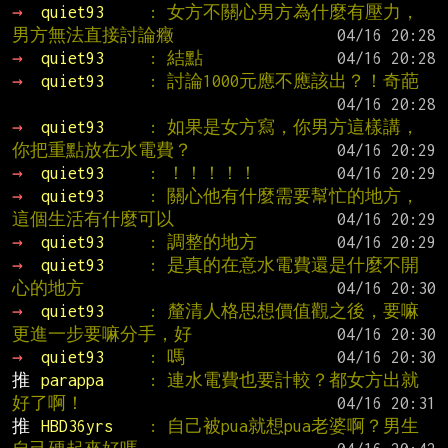
→ 
quiet93     
: 女方不關心男方為什麼有壓力，
男方無法直接討論癥
→ 
quiet93     
: 結點
→ 
quiet93     
: 討論1000元應不應該出？！奇葩
→ 
quiet93     
: 如果是女方寫，你男方這樣講，
你把重點放在水電費？
→ 
quiet93     
: ！！！！！
→ 
quiet93     
: 關心他有什麼需要幫忙的地方，
這個生活有什麼可以
→ 
quiet93     
: 調整的地方
→ 
quiet93     
: 是真的在意水電費還是什麼不開
心的地方
→ 
quiet93     
: 釐清人格思想價值觀之後，要嘛
更進一步要嘛分手，好
→ 
quiet93     
: 嗎
推 
parappa     
: 連水電費也要計較？都女方出就
好了啊！
推 
HBD36yrs    
: 自己被pua就想pua老婆啊？男生