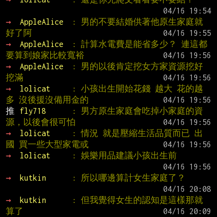
→ 
AppleAlice  
: 男的不要結婚供著他原生家庭就
好了阿
→ 
AppleAlice  
: 計算水電費是能省多少？ 連這都
要算到娘家比較寬裕
→ 
AppleAlice  
: 男的以後肯定挖女方家資源挖好
挖滿
→ 
lolicat     
: 小孩出生開始花錢 越大 花的越
多 沒後援沒備用金的
推 
fly718      
: 男方原生家庭會吃掉小家庭的資
源，以後會很可怕
→ 
lolicat     
: 情況 就是壓縮生活品質而已 出
國 買一些大型家電或
→ 
lolicat     
: 娛樂用品建議小孩出生前
→ 
kutkin      
: 所以哪邊算計女生家庭了？
→ 
kutkin      
: 但我覺得女生的認知是這樣那就
算了