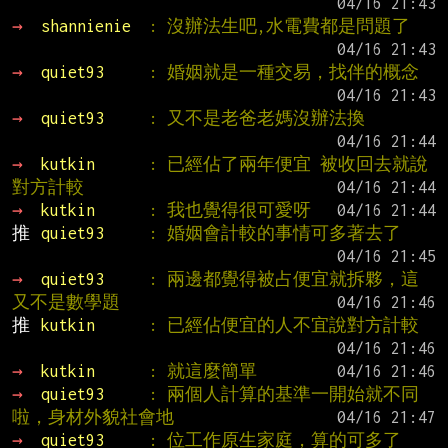
→ 
shannienie  
: 沒辦法生吧,水電費都是問題了
→ 
quiet93     
: 婚姻就是一種交易，找伴的概念
→ 
quiet93     
: 又不是老爸老媽沒辦法換
→ 
kutkin      
: 已經佔了兩年便宜 被收回去就說
對方計較
→ 
kutkin      
: 我也覺得很可愛呀
推 
quiet93     
: 婚姻會計較的事情可多著去了
→ 
quiet93     
: 兩邊都覺得被占便宜就拆夥，這
又不是數學題
推 
kutkin      
: 已經佔便宜的人不宜說對方計較
→ 
kutkin      
: 就這麼簡單
→ 
quiet93     
: 兩個人計算的基準一開始就不同
啦，身材外貌社會地
→ 
quiet93     
: 位工作原生家庭，算的可多了