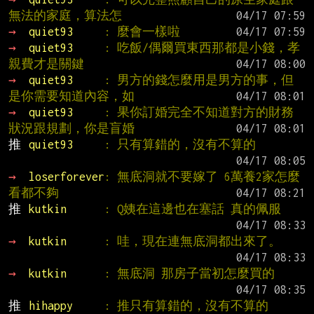
無法的家庭，算法怎
→ 
quiet93     
: 麼會一樣啦
→ 
quiet93     
: 吃飯/偶爾買東西那都是小錢，孝
親費才是關鍵
→ 
quiet93     
: 男方的錢怎麼用是男方的事，但
是你需要知道內容，如
→ 
quiet93     
: 果你訂婚完全不知道對方的財務
狀況跟規劃，你是盲婚
推 
quiet93     
: 只有算錯的，沒有不算的
→ 
loserforever
: 無底洞就不要嫁了 6萬養2家怎麼
看都不夠
推 
kutkin      
: Q姨在這邊也在塞話 真的佩服
→ 
kutkin      
: 哇，現在連無底洞都出來了。
→ 
kutkin      
: 無底洞 那房子當初怎麼買的
推 
hihappy     
: 推只有算錯的，沒有不算的