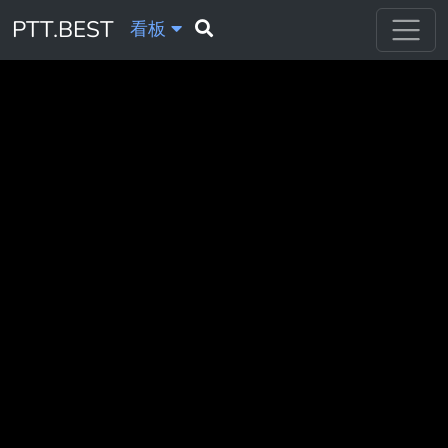
PTT.BEST
看板