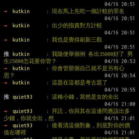
→ 
kutkin      
: 現在馬上先吃一個計較的罪名
→ 
kutkin      
: 出少的指責對方計較
→ 
kutkin      
: 我也是覺得刷新三觀
推 
kutkin      
: 我隨便舉個例 各出35000好了 男
生25000怎花要你管？
→ 
kutkin      
: 你會管那個自己就不是另有心
思？
→ 
kutkin      
: 這題在這都是考古題了
推 
quiet93     
: 這種小錢，當然是女的全出
→ 
quiet93     
: 拜託，你與其在這邊問應該出多
少錢，你就全出，然
→ 
quiet93     
: 後看清這個對象，到底對你的價
值在哪裡