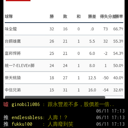
噓 
ginobili086 
: 跟永豐差不多，股價差一倍..
推 
endlessbless
: 人壽！？
推 
fukku100    
: 人壽廢到笑