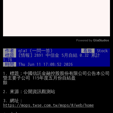
Powered by 
GliaStudios
Mute
作者
q1a1 (一問一答)
看板
Stock
標題
[情報] 2891 中信金 5月自結 0.32 累計 
1.78
時間
Thu Jun 11 17:08:52 2026
1. 標題：中國信託金融控股股份有限公司公告本公司
暨主要子公司 115年度五月份自結盈

餘

2. 來源：公開資訊觀測站

3. 網址：
https://mops.twse.com.tw/mops/#/web/home