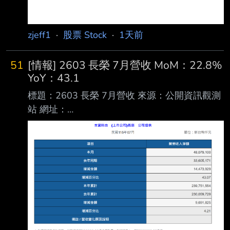
zjeff1
·
股票 Stock
·
1天前
51
[情報] 2603 長榮 7月營收 MoM：22.8%
YoY：43.1
標題：2603 長榮 7月營收 來源：公開資訊觀測
站 網址：
https://mopsov.twse.com.tw/mops/web/t05st10
_ifrs 內文： https://i.urusai.cc/VRmSu.png
Fugle營收整理： https://i.urusai.cc/Ujduo.png
應該沒人在乎 >//< --