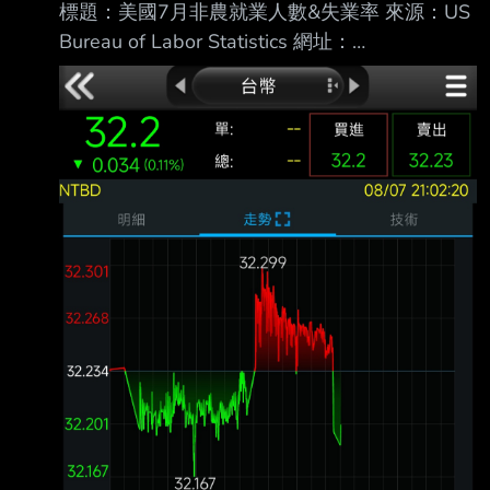
標題：美國7月非農就業人數&失業率 來源：US
Bureau of Labor Statistics 網址：
https://www.bls.gov/ 內文： 美國7月非農就業
人口 前值修正為2.0萬（原公布5.7萬） 預期8.0
萬 公佈為-2.3萬 美國7月失業率 前值 4.2% 預
期 4.2% 公佈 4.1% 越爛越噴，升息機會降低，
台指期夜盤先向上一根？ ----- Sent from JPTT
on my iPhone --