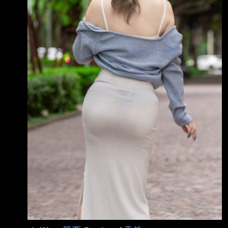
至本期止營業利益(損失) (仟元):31,860 7