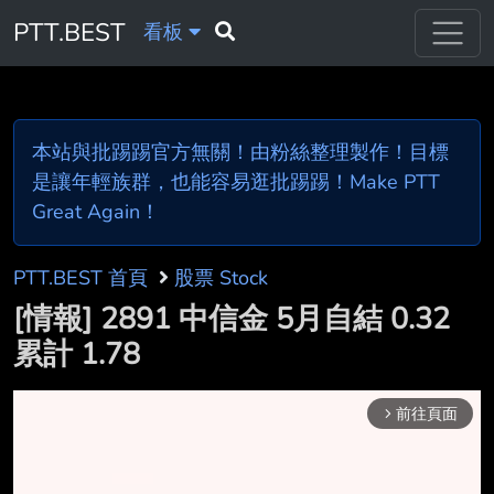
PTT.BEST
看板
本站與批踢踢官方無關！由粉絲整理製作！目標
是讓年輕族群，也能容易逛批踢踢！Make PTT
Great Again！
PTT.BEST 首頁
股票 Stock
[情報] 2891 中信金 5月自結 0.32
累計 1.78
前往頁面
arrow_forward_ios