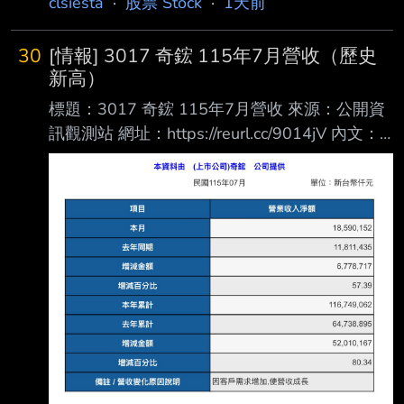
clsiesta
·
股票 Stock
·
1天前
30
[情報] 3017 奇鋐 115年7月營收（歷史
新高）
標題：3017 奇鋐 115年7月營收 來源：公開資
訊觀測站 網址：https://reurl.cc/9014jV 內文：
https://i.mopix.cc/GS2PZ1.jpg 7月營收 年增
57.4% 月增5.5% 最近漲很多的奇鋐今天拉回，
是買點？ --