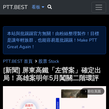
PTT.BEST
看板
本站與批踢踢官方無關！由粉絲整理製作！目標
是讓年輕族群，也能容易逛批踢踢！Make PTT
Great Again！
PTT.BEST 首頁
股票 Stock
[新聞] 屏東高鐵「左營案」確定出
局！高雄案明年5月闖關二階環評
前往頁面
arrow_forward_ios