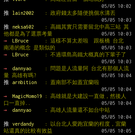
推 
lain2002    
: 政府錢太多隨便挑個水溝丟
推 
neksa602    
: 高鐵其實只需要留北中高三站 其
他都是為了選票考量
→ 
LBruce      
: 這樣不算太差啦  跟板橋 台北 
南港的概念 是類似的
→ 
LBruce      
: 不過環島高鐵大概真的下輩子了
→ 
dannyao     
: 問題是人流量阿 台北有那個人流
量 高雄有嗎?
推 
arnbition   
: 蓋南部不如蓋宜蘭啦
→ 
MagicMomo19 
: 高雄就是大建設一直做，然後人
口一直掉..
→ 
dannyao     
: 高雄人流量還不如台中站
推 
verdandy    
: 以台北人愛跑宜蘭的程度，宜蘭
站還真的比較有效益