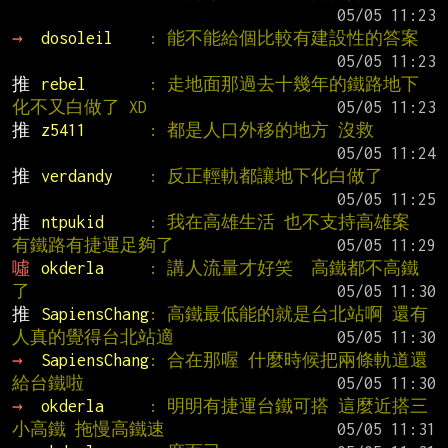
→ 
dosoleil    
: 能不能給個比較有建設性的答案
推 
rebel       
: 走地面那過去十幾年的鐵路地下
化不又白做了 XD
推 
z5411       
: 都是人口外移的地方 沒救
推 
verdandy    
: 反正輕軌都讓地下化白做了
推 
ntpukid     
: 我在高雄生活 也不支持高雄案 
有鐵路有捷運足夠了
噓 
okderla     
: 講人流量才好笑  高鐵都不高鐵
了
推 
SapiensChang
: 高鐵最低能的就是台北站啊 還有
人真的覺得台北站適
→ 
SapiensChang
: 合在那喔 什麼時候把兩條軌道還
給台鐵啦
→ 
okderla     
: 明明有捷運台鐵可搭 這麼近搭三
小高鐵 拖慢高鐵速