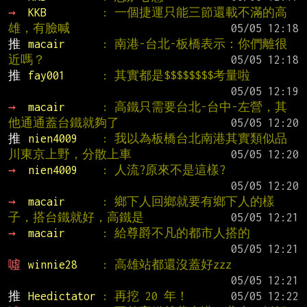
→ 
KKB         
: 一個捷運只能三節還載不滿的高
雄，有臉喊
推 
macair      
: 南港-台北-板橋表示：你們離很
近嗎？
推 
fay001      
: 其實都是$$$$$$$$考量啦
→ 
macair      
: 高鐵只需要台北-台中-左營，其
他通通蓋台鐵就夠了
推 
nien4009    
: 我以為板橋台北南港其實類似品
川東京上野，分散上車
→ 
nien4009    
: 人流?原來不是這樣?
→ 
macair      
: 鄉下人回鄉就要有鄉下人的樣
子，搭台鐵就好，高鐵是
→ 
macair      
: 給尊爵不凡的都市人搭的
噓 
winnie28    
: 高雄站都還沒蓋好zzz
推 
Heedictator 
: 再挖 20 年！