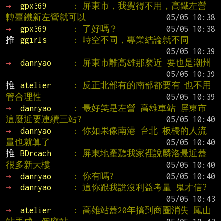
→ 
gpx369      
: 屏東市，我覺得不用，高鐵左營
轉臺鐵新左營就可以
→ 
gpx369      
: 了好嗎？
推 
ggirls      
: 時空不同，專業結論就不同
→ 
dannyao     
: 屏東市離高雄那麼近 要也是潮州
推 
atelier     
: 反正北部有的南部都要有 也不用
管合理性
→ 
dannyao     
: 最好笑是左營 高雄車站 屏東市
這麼近要連續三站?
→ 
dannyao     
: 你如果像南港 台北 板橋的人流
量也就算了
推 
BDroach     
: 屏東地產聽我家裡說麟洛最近蓋
很多新大樓
→ 
dannyao     
: 你有嗎?
→ 
dannyao     
: 這你跟我說沒利益考量 鬼才信?
→ 
atelier     
: 高雄站蓋20年搞到商圈消失 鳳山