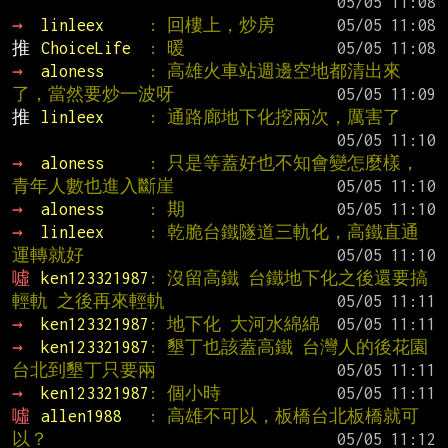
→ 
linleex     
: 回樓上，炒房
推 
ChoiceLife  
: 暖
→ 
aloness     
: 高雄火車站週邊空地都清出來
了，當然要炒一波呀
推 
linleex     
: 通路廊地下化挖兩次，厲害了
→ 
aloness     
: 只是等蓋好也不知會變怎麼樣，
青年人數也進入斷崖
→ 
aloness     
: 期
→ 
linleex     
: 乾脆台鐵隧道三軌化，高鐵直通
運轉就好
噓 
ken123321987
: 沒留高鐵 台鐵地下化之後還要搞
輕軌 之後再來輕軌
→ 
ken123321987
: 地下化 大河水綿綿
→ 
ken123321987
: 墾丁也該蓋高鐵 台灣人的後花園 
台北到墾丁只要兩
→ 
ken123321987
: 個小時
噓 
allen1988   
: 高雄不可以，板橋台北板橋就可
以？