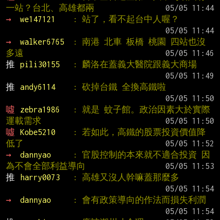
一站？台北、高雄都兩
→ 
we147121    
: 站了，看不起台中人喔？
→ 
walker6765  
: 南港 北車 板橋 桃園 四站也沒
多遠
推 
pili30155   
: 麟洛在蓋義大醫院跟義大商場
推 
andy6114    
: 砍掉台鐵 全換高鐵啦
噓 
zebra1986   
: 就是 蚊子館。政治因素大於實際
運載需求
噓 
Kobe5210    
: 若如此，高鐵的股票投資價值降
低了
→ 
dannyao     
: 官股控制的本來就不適合投資 因
為不會全部利益導向
推 
harry0073   
: 高雄又沒人幹嘛蓋那麼多
→ 
dannyao     
: 會有政策導向的作法而損失利潤