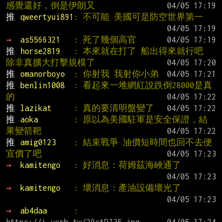
感覺還好，倒是伊朗又
推 
qweertyui891
: 不可能 美國可是防空世界第一
→ 
as5566321   
: 死了幾個高官
推 
horse2819   
: 本來就在打了 船出得來就行吧 
除非真擴大打擊規模了
推 
omanorboyo  
: 你射我 我射你小弟
推 
benlin1008  
: 看起來一堆網紅說跌倒28000是真
的
推 
lazikat     
: 真的要清明盤變了
推 
aoka        
: 原以為美國駐軍是安全保證，結
果變箭靶
推 
amig0123    
: 結束戰爭 油價短時間也回不去便
宜價了吧
→ 
kamitengo   
: 好消息：荷姆茲海峽通了
→ 
kamitengo   
: 壞消息：產油設備壞光了
→ 
ab4daa      
: 