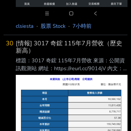
clsiesta
·
股票 Stock
·
7小時前
30
[情報] 3017 奇鋐 115年7月營收（歷史
新高）
標題：3017 奇鋐 115年7月營收 來源：公開資
訊觀測站 網址：https://reurl.cc/9014jV 內文：
https://i.mopix.cc/GS2PZ1.jpg 7月營收 年增
57.4% 月增5.5% 最近漲很多的奇鋐今天拉回，
是買點？ --