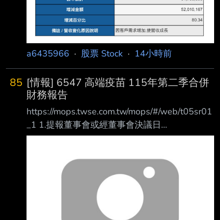
a6435966
·
股票 Stock
·
14小時前
85
[情報] 6547 高端疫苗 115年第二季合併
財務報告
https://mops.twse.com.tw/mops/#/web/t05sr01
_1 1.提報董事會或經董事會決議日
期:115/08/07 2.審計委員會通過日期:115/08/07
3.財務報告或年度自結財務資訊報導期間 起訖日
期
(XXX/XX/XX~XXX/XX/XX):115/01/01~115/06/
30 4.1月1日累計至本期止營業收入(仟
元):220,979 5.1月1日累計至本期止營業毛利(毛
損) (仟元):172,985 6.1月1日累計至本期止營業