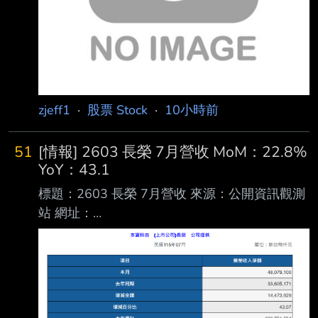
利益(損失) (仟元):(10,5
zjeff1
·
股票 Stock
·
10小時前
51
[情報] 2603 長榮 7月營收 MoM：22.8%
YoY：43.1
標題：2603 長榮 7月營收 來源：公開資訊觀測
站 網址：
https://mopsov.twse.com.tw/mops/web/t05st10
_ifrs 內文： https://i.urusai.cc/VRmSu.png
Fugle營收整理： https://i.urusai.cc/Ujduo.png
應該沒人在乎 >//< --