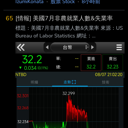
IzumiKonata
·
股票 Stock
·
8小時前
65
[情報] 美國7月非農就業人數&失業率
標題：美國7月非農就業人數&失業率 來源：US
Bureau of Labor Statistics 網址：
https://www.bls.gov/ 內文： 美國7月非農就業
人口 前值修正為2.0萬（原公布5.7萬） 預期8.0
萬 公佈為-2.3萬 美國7月失業率 前值 4.2% 預
期 4.2% 公佈 4.1% 越爛越噴，升息機會降低，
台指期夜盤先向上一根？ ----- Sent from JPTT
on my iPhone --