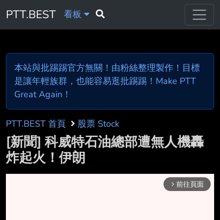
PTT.BEST
看板
本站與批踢踢官方無關！由粉絲整理製作！目標
是讓年輕族群，也能容易逛批踢踢！Make PTT
Great Again！
PTT.BEST 首頁
股票 Stock
[新聞] 科威特石油總部遭無人機轟
炸起火！伊朗
前往頁面
arrow_forward_ios