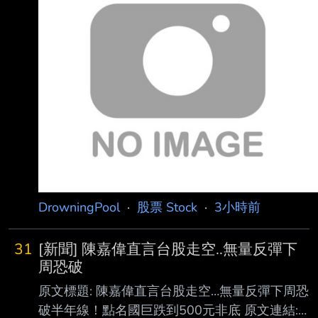
DrowningPool
·
股票 Stock
·
3小時前
31
[新聞] 陳嘉偉直言台股走空..無量反彈下
周恐破
原文標題: 陳嘉偉直言台股走空…無量反彈下周恐
破半年線！點名國巨跌到500元非底 原文連結: