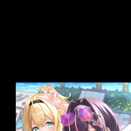
停家數 (+10%) 13 成交量排行： 成交值排行：台
積電、、南亞 資料來源：臺灣證券交易所、臺灣
期貨交