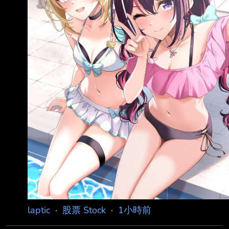
laptic
·
股票 Stock
·
1小時前