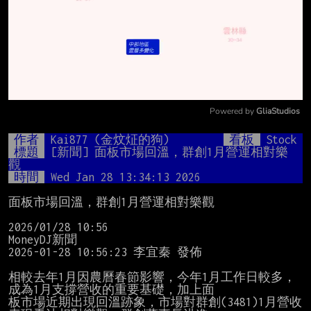
Powered by 
GliaStudios
Mute
作者
Kai877 (金炆炡的狗)
看板
Stock
標題
[新聞] 面板市場回溫，群創1月營運相對樂
觀
時間
Wed Jan 28 13:34:13 2026
面板市場回溫，群創1月營運相對樂觀

2026/01/28 10:56

MoneyDJ新聞

2026-01-28 10:56:23 李宜秦 發佈

相較去年1月因農曆春節影響，今年1月工作日較多，
成為1月支撐營收的重要基礎，加上面

板市場近期出現回溫跡象，市場對群創(3481)1月營收