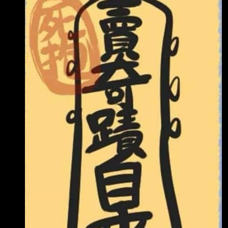
謝！ ----- Sent fro