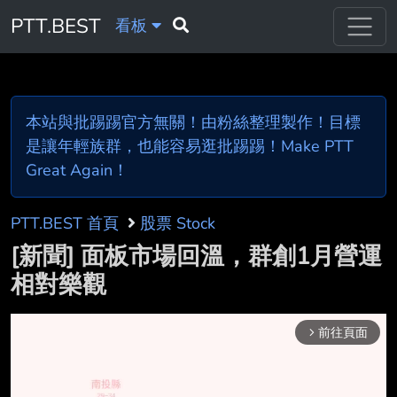
PTT.BEST
看板
本站與批踢踢官方無關！由粉絲整理製作！目標
是讓年輕族群，也能容易逛批踢踢！Make PTT
Great Again！
PTT.BEST 首頁
股票 Stock
[新聞] 面板市場回溫，群創1月營運
相對樂觀
前往頁面
arrow_forward_ios