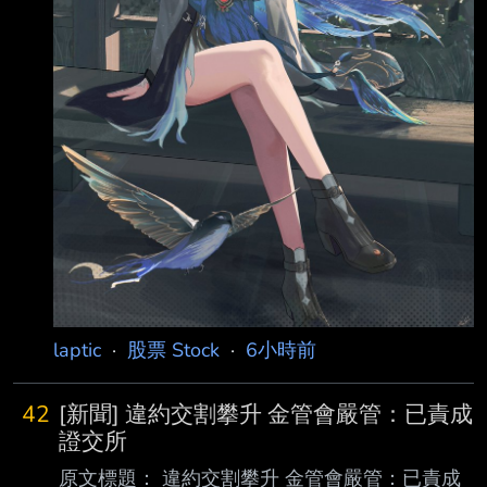
laptic
·
股票 Stock
·
6小時前
42
[新聞] 違約交割攀升 金管會嚴管：已責成
證交所
原文標題： 違約交割攀升 金管會嚴管：已責成