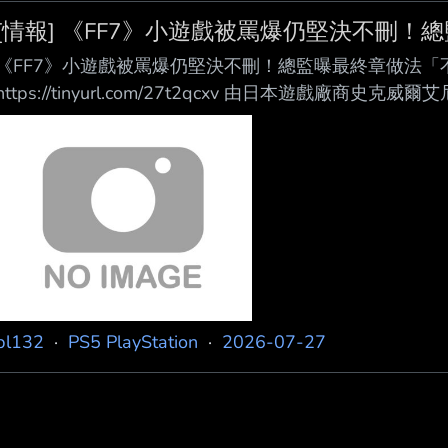
[情報] 《FF7》小遊戲被罵爆仍堅決不刪！
《FF7》小遊戲被罵爆仍堅決不刪！總監曝最終章做法「
https://tinyurl.com/27t2qcxv 由日本遊戲廠商史克威
作《Final Fantasy 7》三部曲重製計畫的最終章《Final Fant
年推出，而最近遊戲總監濱口直樹接受專訪時就透露，《Final Fan
將比前作 《Final Fantasy VII
pl132
·
PS5 PlayStation
·
2026-07-27