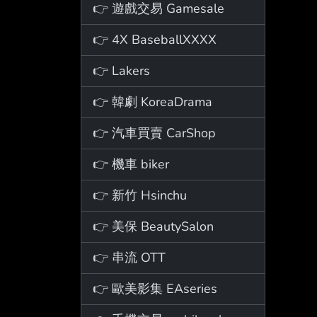
👉 遊戲交易 Gamesale
👉 4X BaseballXXXX
👉 Lakers
👉 韓劇 KoreaDrama
👉 汽車買賣 CarShop
👉 機車 biker
👉 新竹 Hsinchu
👉 美保 BeautySalon
👉 串流 OTT
👉 歐美影集 EAseries