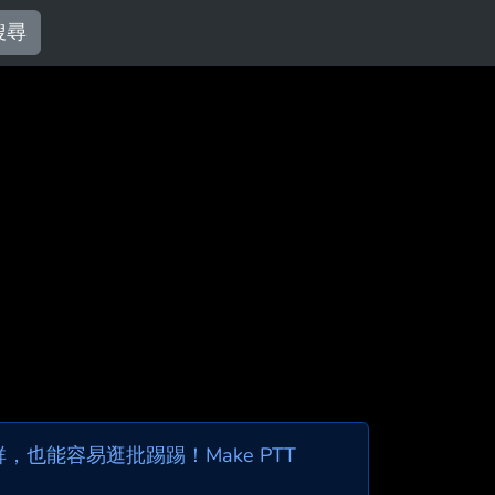
搜尋
也能容易逛批踢踢！Make PTT