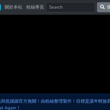
關於本站
粉絲專頁
站與批踢踢官方無關！由粉絲整理製作！目標是讓年輕族群，
at Again！