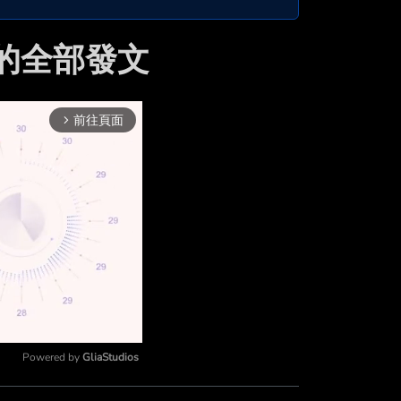
2 的全部發文
前往頁面
arrow_forward_ios
Powered by 
GliaStudios