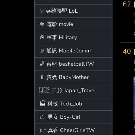
62
✨ 英雄聯盟 LoL
🍿 電影 movie
🪖 軍事 Military
40
📡 通訊 MobileComm
🏀 台籃 basketballTW
🍼 寶媽 BabyMother
🇯🇵 日旅 Japan_Travel
🏭 科技 Tech_Job
👉 男女 Boy-Girl
👉 真香 CheerGirlsTW