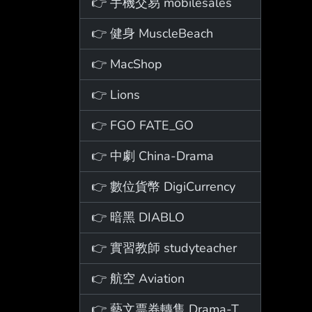
👉 手機交易 mobilesales
👉 健身 MuscleBeach
👉 MacShop
👉 Lions
👉 FGO FATE_GO
👉 中劇 China-Drama
👉 數位貨幣 DigiCurrency
👉 暗黑 DIABLO
👉 實習教師 studyteacher
👉 航空 Aviation
👉 藝文票券轉售 Drama-Ticket