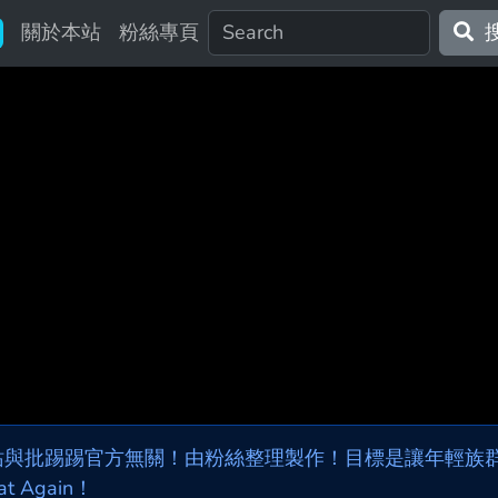
關於本站
粉絲專頁
站與批踢踢官方無關！由粉絲整理製作！目標是讓年輕族群，
at Again！