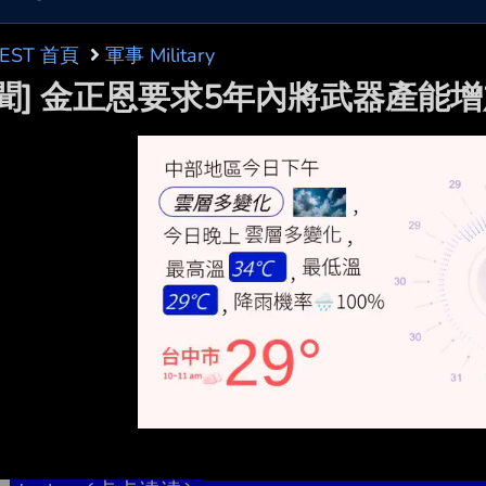
BEST 首頁
軍事 Military
新聞] 金正恩要求5年內將武器產能增