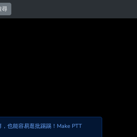
搜尋
也能容易逛批踢踢！Make PTT