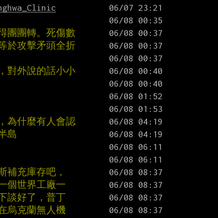
nghwa_Clinic
耍得團團轉。死傷數
員等於攻擊矛頭全折
力，對外說的話小小
了，為什麼有人會認
半島
羅斯補充庫存吧，
好一個世界工廠一
私下談好了，普丁
都在烏克蘭無人機