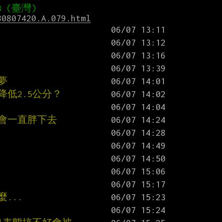
80807420.A.079.html
夢
低2.5公分？
會一直胖下去
...