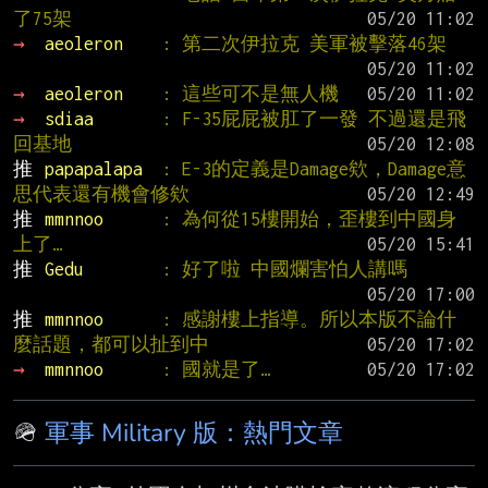
了75架
→ 
aeoleron    
: 第二次伊拉克 美軍被擊落46架
→ 
aeoleron    
: 這些可不是無人機
→ 
sdiaa       
: F-35屁屁被肛了一發 不過還是飛
回基地
推 
papapalapa  
: E-3的定義是Damage欸，Damage意
思代表還有機會修欸
推 
mmnnoo      
: 為何從15樓開始，歪樓到中國身
上了…
推 
Gedu        
: 好了啦 中國爛害怕人講嗎
推 
mmnnoo      
: 感謝樓上指導。所以本版不論什
麼話題，都可以扯到中
→ 
mmnnoo      
: 國就是了…
🪖
軍事 Military 版：熱門文章