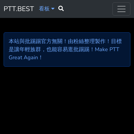
PTT.BEST
看板
本站與批踢踢官方無關！由粉絲整理製作！目標
是讓年輕族群，也能容易逛批踢踢！Make PTT
Great Again！