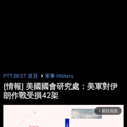
PTT.BEST 首頁
軍事 Military
[情報] 美國國會研究處：美軍對伊
朗作戰受損42架
前往頁面
arrow_forward_ios