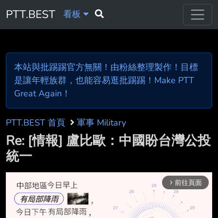
PTT.BEST
看板
本站與批踢踢官方無關！由粉絲整理製作！目標
是讓年輕族群，也能容易逛批踢踢！Make PTT
Great Again！
PTT.BEST 首頁
軍事 Military
Re: [情報] 盧比歐：中國盼台灣公投
統一
前往頁面
arrow_forward_ios