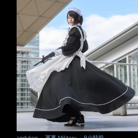
andyken
·
軍事 Military
·
8小時前