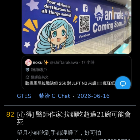
GTES
·
希洽 C_Chat
·
2026-06-16
82
[心得] 醫師作家:拉麵吃超過21碗可能會
死
望月小姐吃到手都浮腫了，好可怕