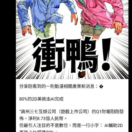
角色、場景、UI 等80%以上都有AI參與，不是
輔助，是主力。 算筆賬：傳