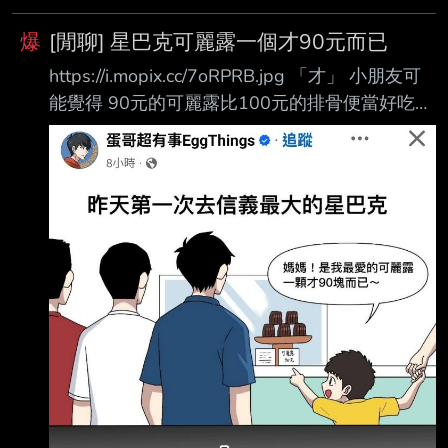
爆
[閒聊] 星巴克可麗露一個才90元而已
https://i.mopix.cc/7oRPRB.jpg 「才」 小朋友可
能覺得 90元的可麗露比100元的排骨便當好吃
所以「才」覺得可麗露划算吧 --