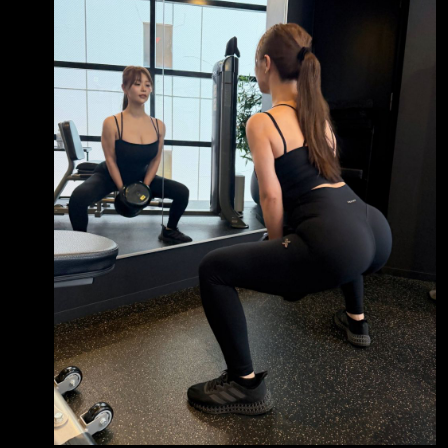
身材。 但這不是跟誰比較的東西， 而是與自己
不斷的戰鬥、面對自己才是最重要的，對吧。雖
然有時還是會忍不住想比較。 不會輸 --