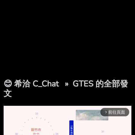
😊
希洽 C_Chat
»
GTES 的全部發
文
前往頁面
arrow_forward_ios