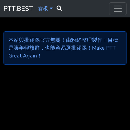
PTT.BEST
看板
本站與批踢踢官方無關！由粉絲整理製作！目標
是讓年輕族群，也能容易逛批踢踢！Make PTT
Great Again！