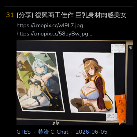
31
[分享] 復興商工佳作 巨乳身材肉感美女
https://i.mopix.cc/wl9Ii7.jpg
https://i.mopix.cc/58oyBw.jpg
https://www.threads.com/@xn.886520/post/DZ
J6Cd4iQbE 不簡單 可能是未來的知名畫師 --
GTES
·
希洽 C_Chat
·
2026-06-05