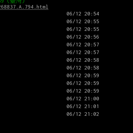
268837.A.794.html