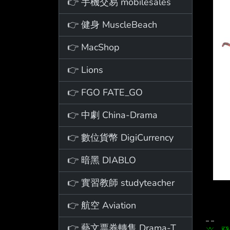
👉 手機交易 mobilesales
👉 健身 MuscleBeach
👉 MacShop
👉 Lions
👉 FGO FATE_GO
👉 中劇 China-Drama
👉 數位貨幣 DigiCurrency
👉 暗黑 DIABLO
👉 實習教師 studyteacher
👉 航空 Aviation
👉 藝文票券轉售 Drama-Ticket