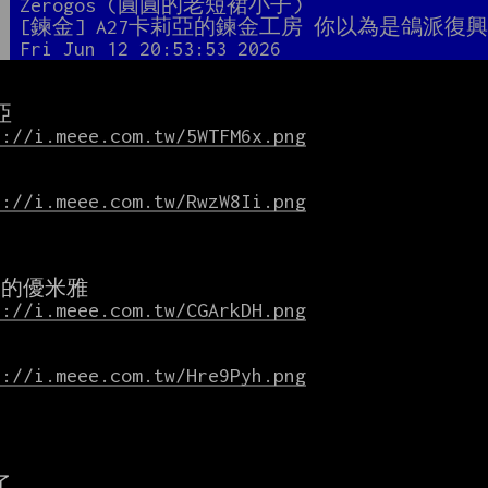
者
Zerogos (圓圓的老短裙小子)
題
[鍊金] A27卡莉亞的鍊金工房 你以為是鴿派復
間
Fri Jun 12 20:53:53 2026
s://i.meee.com.tw/5WTFM6x.png
s://i.meee.com.tw/RwzW8Ii.png
s://i.meee.com.tw/CGArkDH.png
s://i.meee.com.tw/Hre9Pyh.png

