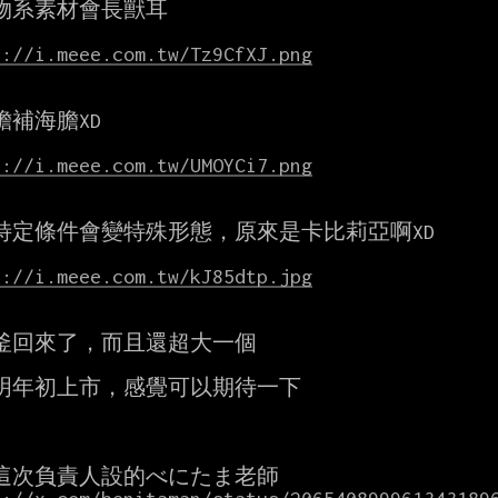
物系素材會長獸耳

s://i.meee.com.tw/Tz9CfXJ.png
補海膽XD

s://i.meee.com.tw/UMOYCi7.png
特定條件會變特殊形態，原來是卡比莉亞啊XD

s://i.meee.com.tw/kJ85dtp.jpg
釜回來了，而且還超大一個

明年初上市，感覺可以期待一下
