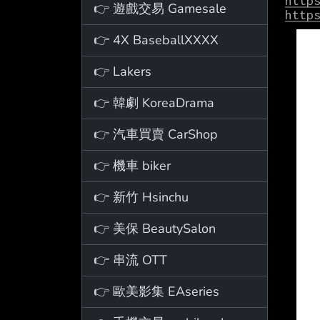
http
👉 遊戲交易 Gamesale
http
👉 4X BaseballXXXX
👉 Lakers
👉 韓劇 KoreaDrama
👉 汽車買賣 CarShop
👉 機車 biker
👉 新竹 Hsinchu
👉 美保 BeautySalon
👉 串流 OTT
👉 歐美影集 EAseries