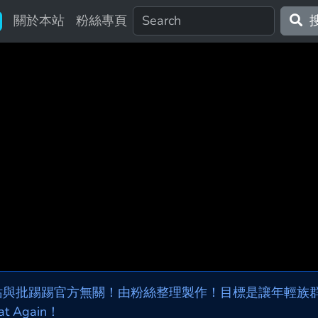
關於本站
粉絲專頁
站與批踢踢官方無關！由粉絲整理製作！目標是讓年輕族群，
at Again！