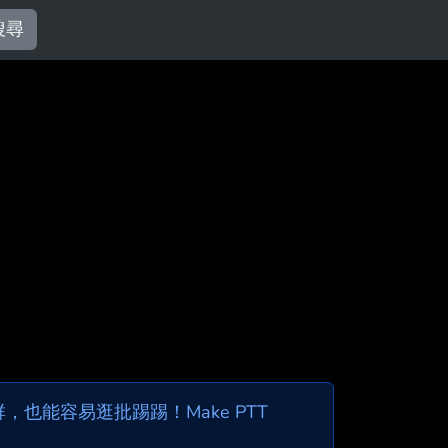
搜尋
也能容易逛批踢踢！Make PTT