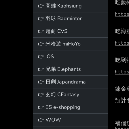
吃動
👉 高雄 Kaohsiung
http
👉 羽球 Badminton
👉 超商 CVS
吃海膽
http
👉 米哈遊 miHoYo
👉 iOS
吃到
👉 兄弟 Elephants
http
👉 日劇 Japandrama
鍊金
👉 玄幻 CFantasy
預計
👉 ES e-shopping
👉 WOW