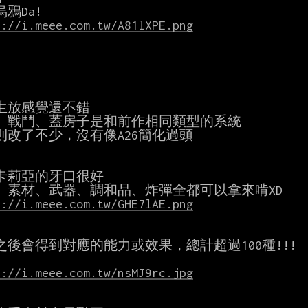
s://i.meee.com.tw/A81lXPE.png
生放感覺還不錯

、戰鬥、蓋房子是和前作相同類型的系統

則改了不少，沒有像A26簡化過頭

卡莉亞的牙口很好

s://i.meee.com.tw/GHE7lAE.png
之後會得到對應的能力或效果，總計超過100種!!!

s://i.meee.com.tw/nsMJ9rc.jpg