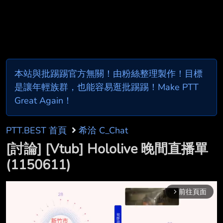
本站與批踢踢官方無關！由粉絲整理製作！目標
是讓年輕族群，也能容易逛批踢踢！Make PTT
Great Again！
PTT.BEST 首頁
希洽 C_Chat
[討論] [Vtub] Hololive 晚間直播單
(1150611)
前往頁面
arrow_forward_ios