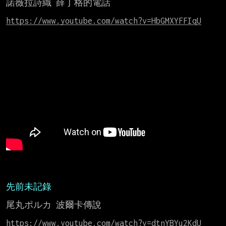
諾薇拉詩織 薛丁格的電話

https://www.youtube.com/watch?v=HbGMXYFFIqU
先前未記錄
尾丸ポルカ 波爾卡傳說

https://www.youtube.com/watch?v=dtnYBYu2KdU