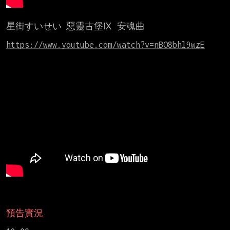
星街すいせい 惡靈古堡Ⅸ 安魂曲

https://www.youtube.com/watch?v=nBO8bhl9wzE
預告實況