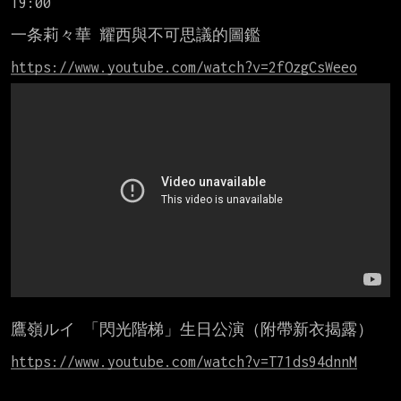
19:00

一条莉々華 耀西與不可思議的圖鑑

https://www.youtube.com/watch?v=2fOzgCsWeeo
鷹嶺ルイ 「閃光階梯」生日公演（附帶新衣揭露）

https://www.youtube.com/watch?v=T71ds94dnnM