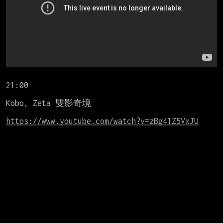
21:00

Kobo, Zeta 雙影奇境

https://www.youtube.com/watch?v=zBg41Z5VxJU