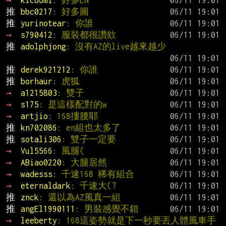
推 
bbc0217
: 好多圖
推 
yurinotear
: 你誰
→ 
s790412
: 服裝都很讚欸
推 
adolphjong
: 沒有AZ的live越來越少
推 
derek921212
: 你誰
推 
borhaur
: 虎狐
→ 
a1215803
: 雙子
→ 
s175
: 是這樣配對的w
→ 
artjio
: 168摟腰耶
推 
kn702086
: en組也太多了
推 
sotali306
: 雙子一定要
→ 
Vul5566
: 風腿(
→ 
ABiao0220
: 大腿居然
→ 
wadesss
: 千速168 稀有組合
→ 
eternaldark
: 千速大(?
推 
znck
: 還以為AZ風真一組
推 
angEl1990111
: 男裝感覺不錯
→ 
leeberty
: 168這姿勢就是下一秒要丟人體風車手