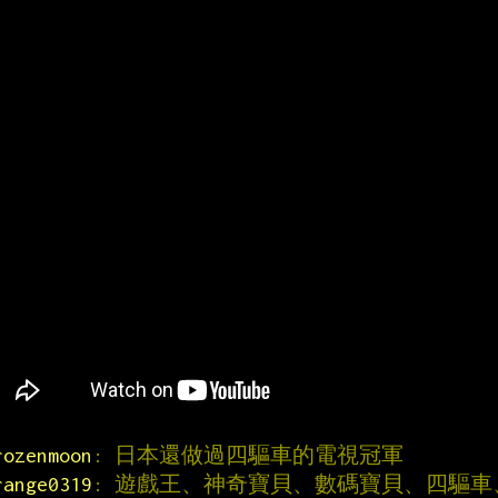
rozenmoon
: 日本還做過四驅車的電視冠軍
range0319
: 遊戲王、神奇寶貝、數碼寶貝、四驅車