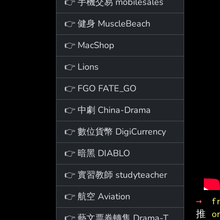
👉 手機交易 mobilesales
👉 健身 MuscleBeach
👉 MacShop
👉 Lions
👉 FGO FATE_GO
👉 中劇 China-Drama
👉 數位貨幣 DigiCurrency
👉 暗黑 DIABLO
👉 實習教師 studyteacher
👉 航空 Aviation
→ 
f
推 
o
👉 藝文票券轉售 Drama-Ticket