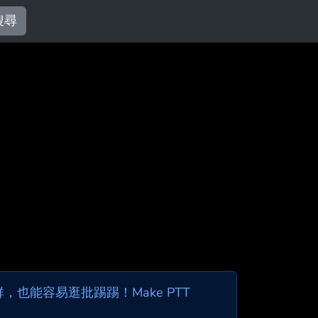
搜尋
也能容易逛批踢踢！Make PTT