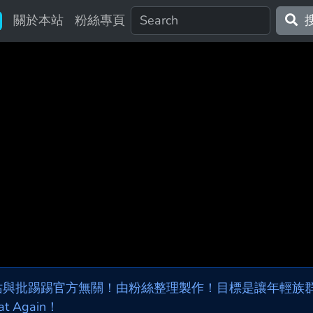
關於本站
粉絲專頁
站與批踢踢官方無關！由粉絲整理製作！目標是讓年輕族群，
at Again！