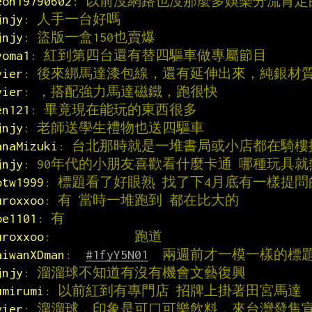
eon19790602
: 以前沒網路也沒那麼多娛樂分流肯定
jnjy
: 人手一台好嗎
jnjy
: 盜版一盒150也賣爆
yoma1
: 紅到第四台還有替四驅車做專屬節目
vier
: 後來綁馬達漆包線，還有延伸出來，純銀材
vier
: ，搭配強力馬達磁鐵，跑很快
en121
: 畢竟現在能玩的東西很多
jnjy
: 老師送學生禮物也送四驅車
anaMizuki
: 台北那時就是一堆書局或小店都在騎樓
jnjy
: 90年代的小朋友喜歡看什麼卡通 哪種玩具就
otw1999
: 標題看了好眼熟 找了下4月底有一樣提問的
uroxxoo
: 有 當時一堆跑到 都在比大的
oe1101
: 有
uroxxoo
:            跑道
aiwanXDman
:  
#1fyY5N01
  兩週前才一模一樣的標
jnjy
: 溜溜球不知道有沒有機會文藝復興
umirumi
: 以前紅到有專門店 招牌上掛著田宮馬達
vier
: 溜溜球，印象是可口可樂飲料，來台灣發售