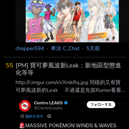
chopper594
·
希洽 C_Chat
·
5天前
55
[PM] 寶可夢風波新Leak：新地區型態進
化等等
http://i.imgur.com/vVXmkRq.jpg 同樣的又有寶
可夢風波新的Leak 不過還是先當Rumor看看
就好： 1. 大岩蛇領到新的地區型態進化 2. 戴魯
比領到新的地區型態進化 3. 雙首暴龍領到新的
地區型態進化 4. 夜盜火蜥領到新的地區型態進
化 *該帳號有說這些領到進化型的是算全新的進