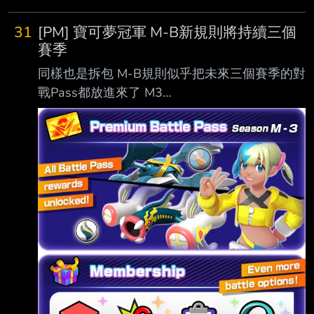
31
[PM] 寶可夢冠軍 M-B新規則將持續三個
賽季
同樣也是拆包 M-B規則似乎把未來三個賽季的對
戰Pass都放進來了 M3
https://pbs.twimg.com/media/HK_a27nWcAAd
G4g.jpg M4
https://pbs.twimg.com/media/HK_a29WXUAA
wjXE.jpg M5
https://pbs.twimg.com/media/HK_a29LXsAAjk
ZN.jpg 這也就代表M-B規則大概會持續三個賽季
也就是三個月後才會看到新的一波簽證跟道具
(′・ω・‵)Pain... 另外賽富豪的淘金潮Ner