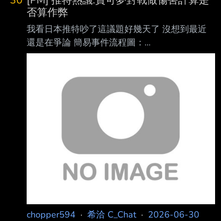
30
[PM] 推特熱議:寶可夢對戰做傷害計算是
否算作弊
我看日本推特吵了這議題好幾天了 沒想到最近
還是在爭論 簡易事件流程圖：
https://i.meee.com.tw/lXdIhBV.png 寶可夢對戰
做事前傷害計算算是一般要打對戰的人的必備工
作及常識 起初爭論點是最一開始是寶可夢冠軍
手機版上架後 陸續有人開發更方便的傷害計算
軟體 其中甚至有在兩邊對戰選擇寶可夢畫面時
用該軟體截圖並用AI圖像分析確認兩邊寶可夢
在對戰中可以馬上在遊戲畫面上一處開另外小視
窗做兩隊即時傷害計算 於是就有人不滿 覺得這
樣如同是在作弊 認為這樣即時AI圖像分析做傷
害計算就像是拆包
chopper594
·
希洽 C_Chat
·
2026-06-30