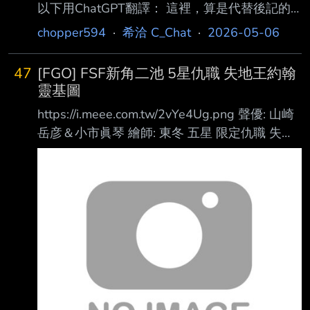
以下用ChatGPT翻譯： 這裡，算是代替後記的
內容。 希望只有將 strangeFake 合作活動完整
chopper594
·
希洽 C_Chat
·
2026-05-06
通關的人再點擊這個連結……！！ #剽滅十字前線
安提阿 #偽典共鳴幻想Snowfield #FGO
47
[FGO] FSF新角二池 5星仇職 失地王約翰
#strangeFake #ストレンジフェ イク 首先，感
靈基圖
謝大家一路玩到最後！ 我想應該還有很多人尚
https://i.meee.com.tw/2vYe4Ug.png 聲優: 山崎
未通關，因此這裡先不涉及後篇劇情劇透，先向
岳彦＆小市眞琴 繪師: 東冬 五星 限定仇職 失地
各位表達感謝。 非常感謝大家這次參與本次活
王約翰 攻擊白質非常低的仇職 (90等 10654) 沒
動！ 如最初公告所說，這次活動的概念是
錯 鎖靈基鎖好鎖滿 雖然也不是很意外啦 = = P.S.
strangeFake 與 FGO
官方公告說靈基三寶具動畫會變 你各位可以期
待一下解鎖後 --