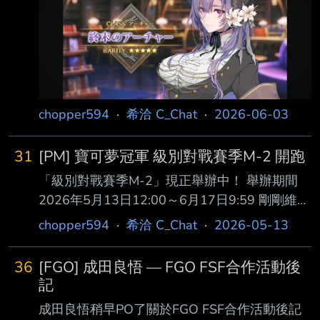
光 剩下2滴血後反殺 盤面上剩下鋁鋼橋龍 蚊香
蛙皇 以及
chopper594
·
希洽 C_Chat
·
2026-06-03
31
[PM] 寶可夢冠軍 級別對戰賽季M-2 開跑
「級別對戰賽季M-2」現正舉辦中！ 舉辦期間
2026年5月13日12:00～6月17日9:59 剛剛維修
後新賽季M2開跑 可使用寶可夢跟上次一模一樣
chopper594
·
希洽 C_Chat
·
2026-05-13
有新對戰證 然後跟以往Rank不一樣 上次打到大
師球級的 新賽季也還是直接從 「精靈球級IV」
36
[FGO] 成田良悟 — FGO FSF合作活動後
最底層重爬 新簽證可能要等到這季結束吧 重爬
記
囉各位 --
成田良悟稍早PO了關於FGO FSF合作活動後記