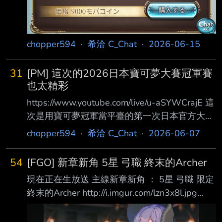
chopper594
·
希洽 C_Chat
·
2026-06-15
31
[PM] 這次的2026日本寶可夢大賽冠軍賽
也太精彩
https://www.youtube.com/live/u-aSYWCrajE 這
次是用寶可夢冠軍當平臺的第一次日本官方大賽
PJCS 今天第二天的冠軍賽也太精彩 少年組最後
chopper594
·
希洽 C_Chat
·
2026-06-07
被麻痺的黃血 Mega 化石翼龍跟被降一階速
Mega 永恆花葉蒂對決 只要花葉蒂打到一發就贏
54
[FGO] 新章新角 5星 弓職 終末的Archer
了 結果化石翼龍扛了麻痺 成功發出岩崩 花葉蒂
現在正在生放送 主線新章新角 ： 5星 弓職 限定
剛好被畏縮 下一回合又扛了麻痺 成功發出雙翼
終末的Archer http://i.imgur.com/lzn3x8l.jpg
直接反敗為勝 大師組最後 在極光幕幫忙下 鋁鋼
http://i.imgur.com/tqrQOZl.jpg The 藏 --
橋龍扛了仆斬將軍突襲跟Mega永恆花的破滅之