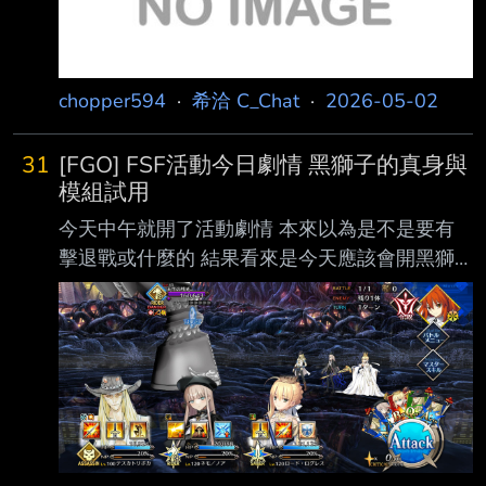
chopper594
·
希洽 C_Chat
·
2026-05-02
31
[FGO] FSF活動今日劇情 黑獅子的真身與
模組試用
今天中午就開了活動劇情 本來以為是不是要有
擊退戰或什麼的 結果看來是今天應該會開黑獅
子卡池 所以公布真身以及試玩 劇情量也是有點
多 以下覺得有趣的部分： 1. 纏繞在飯店跟賭場
的大樹是無常果實的那棵無常大樹 守護著底下
聖杯 外面還有神靈的殘滓在干擾 有時化成宙斯
之雷 有時是天之公牛
http://i.imgur.com/DTcTkGW.jpg 2. 迦裡那個過
著幸福快樂日子又有妹妹的提豐醬躲起來了 為