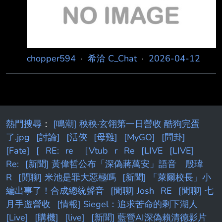
chopper594
·
希洽 C_Chat
·
2026-04-12
熱門搜尋
：
[鳴潮] 秧秧·玄翎第一日營收 酷狗完蛋
了.jpg
[討論]
[活俠
[母雞]
[MyGO]
[問卦]
[Fate]
[
RE:
re
［Vtub
r
Re
[LIVE
[LIVE]
Re:
[新聞] 黃偉哲公布「深偽蔣萬安」語音 殷瑋
R
[閒聊] 米池是罪大惡極嗎
[新聞] 「萊爾校長」小
編出事了！合成總統聲音
[閒聊] Josh
RE
[閒聊] 七
月手遊營收
[情報] Siegel：追求苦命的剩下湖人
[Live]
[購機]
[live]
[新聞] 藍營AI深偽賴清德影片