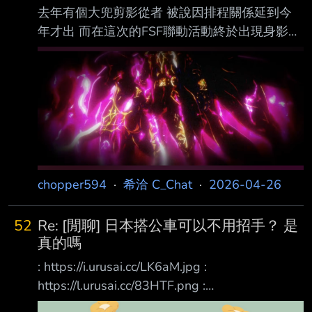
去年有個大兜剪影從者 被說因排程關係延到今
年才出 而在這次的FSF聯動活動終於出現身影
http://i.imgur.com/kkFcSz4.jpg 今天更新的劇情
也確定 那位就是騎職或狂職的獅心王理查
http://i.imgur.com/wuOb87z.jpg 看來二池就是
再一位新版魔人理查 我猜會出成狂職吧 比較好
賣 另外狂信子在今天活動沒有戰鬥模組 大概就
是NPC了 --
chopper594
·
希洽 C_Chat
·
2026-04-26
52
Re: [閒聊] 日本搭公車可以不用招手？ 是
真的嗎
: https://i.urusai.cc/LK6aM.jpg :
https://l.urusai.cc/83HTF.png :
https://l.urusai.cc/yuYO6.png : 之前問過常去日