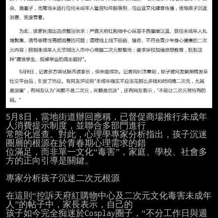
5月8日，當地街道辦回應稱，已督促商場推行未成年
人消費提示制度，並聯合多部門進行

常態化巡查。對此，心理學專家分析指出，孩子沉迷
圈層的根源在於青春期心理需求的錯

位滿足，而非單一文化“毒害”，家庭、學校、社會多
方的正向引導是關鍵。

專家分析孩子沉迷二次元根源

在這則“控訴天府紅購物中心及二次元文化毒害未成年
人”的帖子中，家長表示，自己的

孩子如今完全痴迷於Cosplay圈子，“不分工作日與週