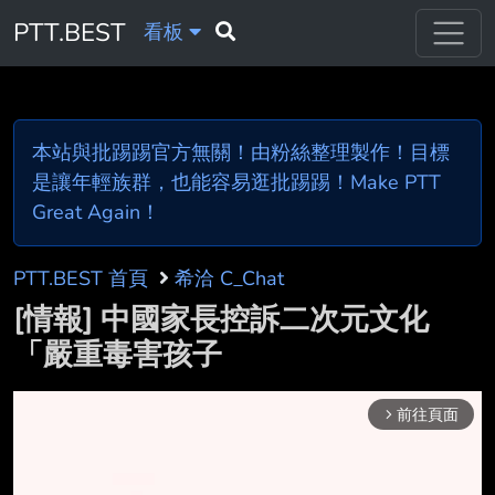
PTT.BEST
看板
本站與批踢踢官方無關！由粉絲整理製作！目標
是讓年輕族群，也能容易逛批踢踢！Make PTT
Great Again！
PTT.BEST 首頁
希洽 C_Chat
[情報] 中國家長控訴二次元文化
「嚴重毒害孩子
前往頁面
arrow_forward_ios