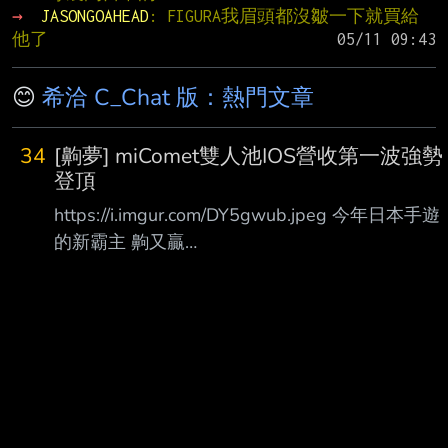
→ 
JASONGOAHEAD
: FIGURA我眉頭都沒皺一下就買給
他了
😊
希洽 C_Chat 版：熱門文章
34
[齁夢] miComet雙人池IOS營收第一波強勢
登頂
https://i.imgur.com/DY5gwub.jpeg 今年日本手遊
的新霸主 齁又贏
https://i.imgur.com/S8g9vdJ.jpeg 台港也前10
https://i.imgur.com/DzY6TL1.jpeg
https://i.imgur.com/Kxm8Cvp.jpeg 韓41
https://i.imgur.com/JFCmUqC.jpeg Steam榜 台2
https://i.imgur.com/uSHHAU0.jpeg 日3
https://i.imgur.co