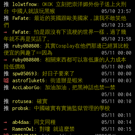
推 
lolwtfnow
: OKOK 立刻把崇洋媚外份子送上火刑
台 中國人就該玩黑猴
推 
FwFate
: 最近的英國跟歐美國家，讓我不敢笑他
們
→ 
FwFate
: 怕是跟沒有下流梗的世界一樣，過了幾
年就不再是笑話了。
推 
ruby080808
: 其實Cosplay在他們那邊已經算比較
便宜的興趣了==因為
→ 
ruby080808
: 相關東西都可以靠低廉的人力成本
拉低價格
推 
spw050693
: 好日子要來了
噓 
astrofluket6
: 街道辦是蝦米
推 
AccLaborGo
: 加油加油，把黑神話也禁一禁
推 
rotusea
: 確實
推 
probsk
: 中國確實有實施監獄管理的學校
→ 
ab4daa
: 同文同種
→ 
RamenOwl
: 對嘍 就這麼禁