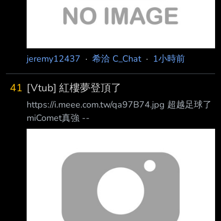
jeremy12437
·
希洽 C_Chat
·
1小時前
41
[Vtub] 紅樓夢登頂了
https://i.meee.com.tw/qa97B74.jpg 超越足球了
miComet真強 --