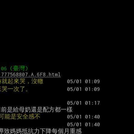
1777568807.A.6F8.html
時就起來哭，沒轍
來哭一次了。
有可能是安全感不
導致媽媽抵抗力下降每個月重感
