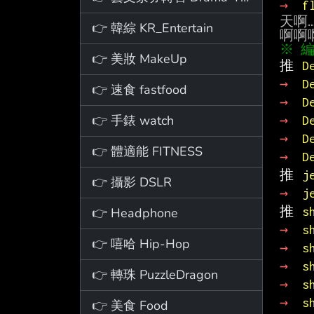
→ 
f
天啊
👉 韓綜 KR_Entertain
👉 美妝 MakeUp
推 
D
→ 
D
👉 速食 fastfood
→ 
D
👉 手錶 watch
→ 
D
→ 
D
👉 體適能 FITNESS
→ 
D
推 
j
👉 攝影 DSLR
→ 
j
推 
s
👉 Headphone
→ 
s
👉 嘻哈 Hip-Hop
→ 
s
→ 
s
👉 轉珠 PuzzleDragon
→ 
s
→ 
s
👉 美食 Food