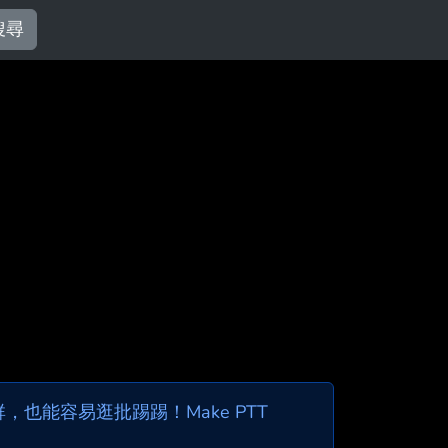
搜尋
也能容易逛批踢踢！Make PTT