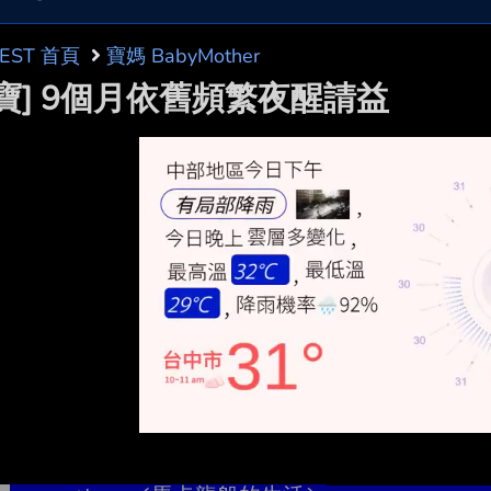
BEST 首頁
寶媽 BabyMother
寶寶] 9個月依舊頻繁夜醒請益