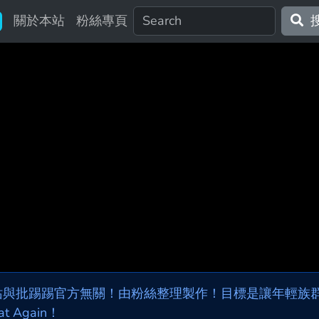
關於本站
粉絲專頁
站與批踢踢官方無關！由粉絲整理製作！目標是讓年輕族群，
at Again！