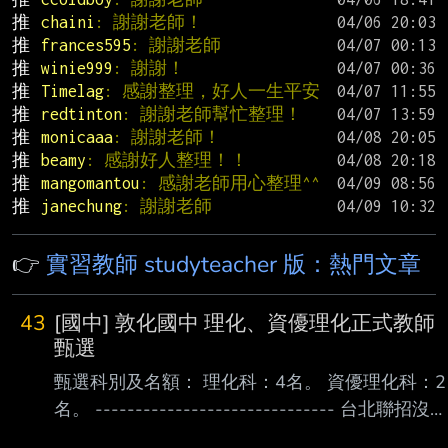
推 
chaini
: 謝謝老師！
推 
frances595
: 謝謝老師
推 
winie999
: 謝謝！
推 
Timelag
: 感謝整理，好人一生平安
推 
redtinton
: 謝謝老師幫忙整理！
推 
monicaaa
: 謝謝老師！
推 
beamy
: 感謝好人整理！！
推 
mangomantou
: 感謝老師用心整理^^
推 
janechung
: 謝謝老師
👉
實習教師 studyteacher 版：熱門文章
43
[國中] 敦化國中 理化、資優理化正式教師
甄選
甄選科別及名額： 理化科：4名。 資優理化科：2
名。 ------------------------------ 台北聯招沒人
填的敦化 竟然開正式獨招 真的是缺師缺到爆 跟前