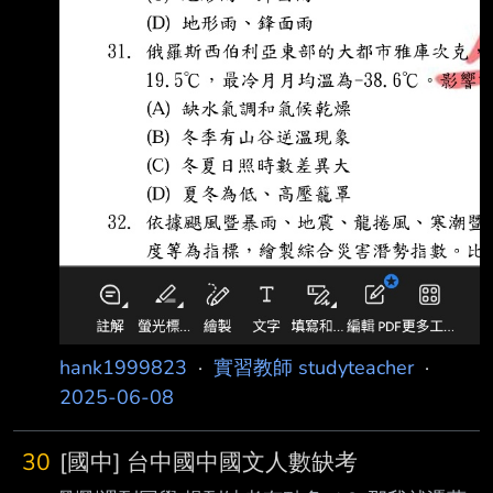
hank1999823
·
實習教師 studyteacher
·
2025-06-08
30
[國中] 台中國中國文人數缺考