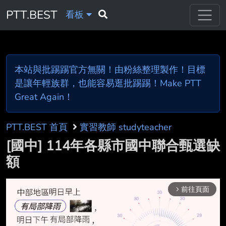
PTT.BEST
看板
本站與批踢踢官方無關！由粉絲整理製作！目標
是讓年輕族群，也能容易逛批踢踢！Make PTT
Great Again！
PTT.BEST 首頁
實習教師 studyteacher
[國中] 114年各縣市國中聯合甄選缺
額
前往頁面
arrow_forward_ios