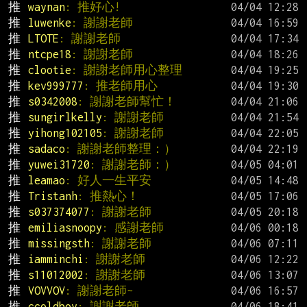
推 
waynan
: 推好心!
推 
luwenke
: 謝謝老師
推 
LTOTE
: 謝謝老師
推 
ntcpe18
: 謝謝老師
推 
clootie
: 謝謝老師用心整理
推 
kev999777
: 推老師用心
推 
s0342008
: 謝謝老師幫忙！
推 
sungirlkelly
: 謝謝老師
推 
yihong102105
: 謝謝老師
推 
sadaco
: 謝謝老師整理：）
推 
yuwei31720
: 謝謝老師：）
推 
leamao
: 好人一生平安
推 
Tristanh
: 推熱心！
推 
s037374077
: 謝謝老師
推 
emiliasnoopy
: 感謝老師
推 
missingsth
: 謝謝老師
推 
iamminchi
: 謝謝老師
推 
s11012002
: 謝謝老師
推 
VOVVOV
: 謝謝老師~
推 
ccoldboy
: 謝謝老師