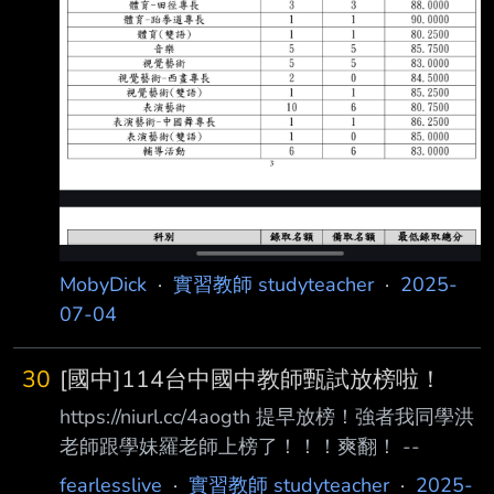
MobyDick
·
實習教師 studyteacher
·
2025-
07-04
30
[國中]114台中國中教師甄試放榜啦！
https://niurl.cc/4aogth 提早放榜！強者我同學洪
老師跟學妹羅老師上榜了！！！爽翻！ --
fearlesslive
·
實習教師 studyteacher
·
2025-