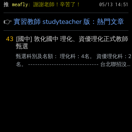
推 
meafly
: 謝謝老師！辛苦了！
👉
實習教師 studyteacher 版：熱門文章
43
[國中] 敦化國中 理化、資優理化正式教師
甄選
甄選科別及名額： 理化科：4名。 資優理化科：2
名。 ------------------------------ 台北聯招沒人
填的敦化 竟然開正式獨招 真的是缺師缺到爆 跟前
兩年新竹市的亂搞二次獨招不同 這次是真的正當
理由開獨招了 參考網址:
https://www.thjh.tp.edu.tw/nss/p/index --