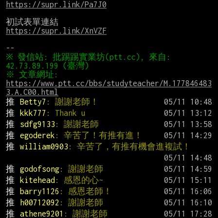
https://supr.link/Pa7J0
https://supr.link/XnVZF
※ 發信站: 批踢踢實業坊(ptt.cc), 來自: 
※ 文章網址: 
https://www.ptt.cc/bbs/studyteacher/M.177846483
3.A.C00.html
推 
Betty7
: 謝謝老師！
推 
kkk777
: Thank u
推 
sdfg9133
: 謝謝老師
推 
egoderek
: 辛苦了！有推有進！
推 
william0903
: 辛苦了，有推有機會進複試！
推 
godofsong
: 謝謝老師
推 
kitehead
: 感恩的心~
推 
barry1126
: 感恩老師！
推 
h00712092
: 謝謝老師
推 
athene9201
: 謝謝老師