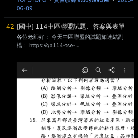
06-09
42
[國中] 114中區聯盟試題、答案與表單
各位老師好： 今天中區聯盟的試題如連結副
檔： https://qa114-tse-
cl.twrecruit.com.tw/Subject/news.php?cate=C
並附上Dcard教師版上有人製作的表單 新竹縣：
https://reurl.cc/qGWqRq 台中市：
https://reurl.cc/8DxVag 宜蘭縣：
https://reurl.cc/lzKrxE 苗栗縣：
https://reurl.cc/0KMr7M 彰化縣：
https://reurl.cc/vQRl11 新竹市：