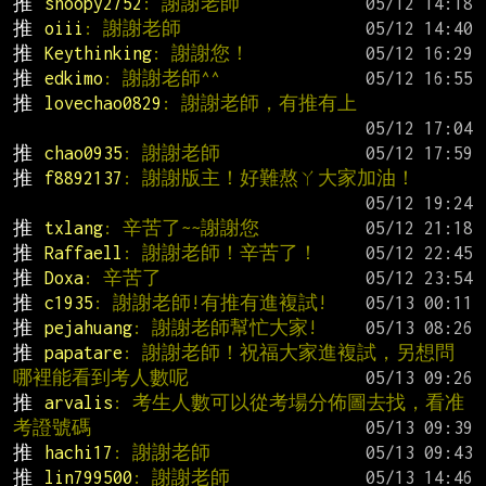
推 
snoopy2752
: 謝謝老師
推 
oiii
: 謝謝老師
推 
Keythinking
: 謝謝您！
推 
edkimo
: 謝謝老師^^
推 
lovechao0829
: 謝謝老師，有推有上
推 
chao0935
: 謝謝老師
推 
f8892137
: 謝謝版主！好難熬ㄚ大家加油！
推 
txlang
: 辛苦了~~謝謝您
推 
Raffaell
: 謝謝老師！辛苦了！
推 
Doxa
: 辛苦了
推 
c1935
: 謝謝老師!有推有進複試!
推 
pejahuang
: 謝謝老師幫忙大家!
推 
papatare
: 謝謝老師！祝福大家進複試，另想問
哪裡能看到考人數呢
推 
arvalis
: 考生人數可以從考場分佈圖去找，看准
考證號碼
推 
hachi17
: 謝謝老師
推 
lin799500
: 謝謝老師