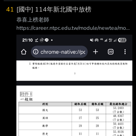
氣也溫柔許多 這會不會是全國全敘薪的威力？
41
[國中] 114年新北國中放榜
還是缺師缺比較大的年頭？ --
恭喜上榜老師
https://career.ntpc.edu.tw/module/newtea/modu
le/newtea/out-home/out-announce ----- Sent
from JPTT on my iPhone --