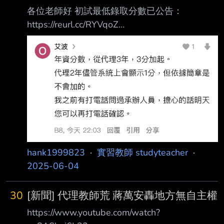
各位老師好 初試最低錄取分數已公告：
https://reurl.cc/RYVqoZ
https://meee.com.tw/nTsd9QV
https://meee.com.tw/2zSJYei 祝進複試的老師順
利！ --
hank1999823
·
實習教師 studyteacher
·
2025-06-04
30
[新聞] 代理教師荒 蔣萬安轟地方無自主權
https://www.youtube.com/watch?