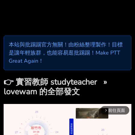
本站與批踢踢官方無關！由粉絲整理製作！目標
是讓年輕族群，也能容易逛批踢踢！Make PTT
Great Again！
👉
實習教師 studyteacher
»
lovewam 的全部發文
前往頁面
arrow_forward_ios