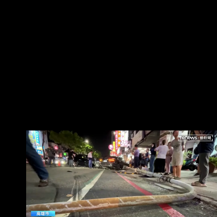
很多人」，據了解，該名車主是嘉義市著名甜甜
老闆，事後霸氣回「 車可再買，人沒