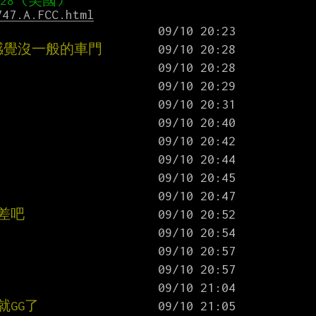
747.A.FCC.html
感覺沒一般的車門
差吧
GG了