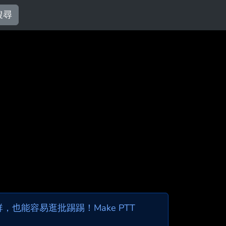
搜尋
也能容易逛批踢踢！Make PTT