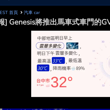
BEST 首頁
汽車 car
報] Genesis將推出馬車式車門的G