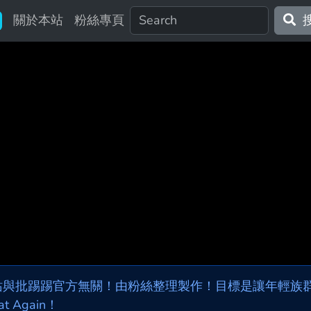
關於本站
粉絲專頁
站與批踢踢官方無關！由粉絲整理製作！目標是讓年輕族群，
at Again！