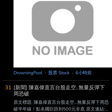
DrowningPool
·
股票 Stock
·
6小時前
31
[新聞] 陳嘉偉直言台股走空..無量反彈下
周恐破
原文標題: 陳嘉偉直言台股走空…無量反彈下周恐
破半年線！點名國巨跌到500元非底 原文連結: