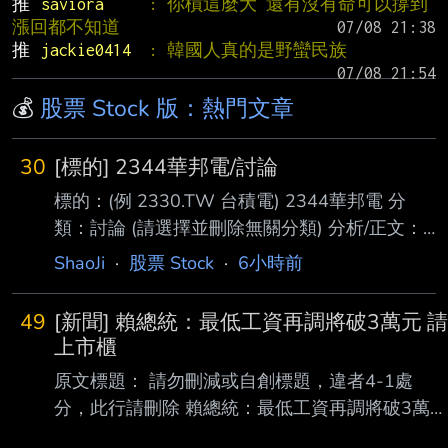
推 
saviora     
: 你槓這麼大 還有沒有命可以撐到
漲回都不知道
推 
jackie0414  
: 韓國人真的是野蠻民族
💰
股票 Stock 版：熱門文章
30
[標的] 2344華邦電/討論
標的：(例 2330.TW 台積電) 2344華邦電 分
類：討論 (請選擇並刪除無關分類) 分析/正文：
標的分類多已經發太多篇了 就按照之前的慣性
ShaoJi
·
股票 Stock
·
6小時前
用討論來分析下去吧 我都站在多軍超過半年
了-.- 之前承諾過大家 法說會開完之後要發分析
49
[新聞] 賴總統：最低工資再調將破3萬元 請
文 現在來補功課 -華邦電- 第二季增逾七成、年
上市櫃
增逾三倍 且毛利率一舉突破七成 較上季及去年
原文標題： 請勿刪減或自創標題，違者4-1處
同期均大幅躍升 顯示產品組合優化與售價上漲
分，此行請刪除 賴總統：最低工資再調將破3萬元
的效益正快速反映在獲利上 記憶體績效好已經
請上市櫃公司也加薪 原文連結： 網址超過一行，
不是新聞 厲害的是到了2026年的第二季都還這