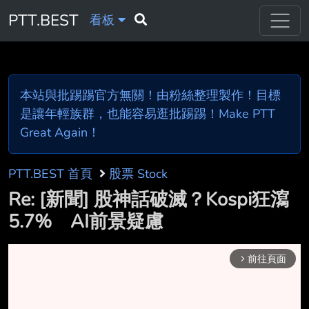
PTT.BEST
看板
本站與批踢踢官方無關！由粉絲整理製作！目標
是讓年輕族群，也能容易逛批踢踢！Make PTT
Great Again！
PTT.BEST 首頁
股票 Stock
Re: [新聞] 股神話破滅？Kospi狂瀉
5.7% AI前景疑慮
前往頁面
arrow_forward_ios