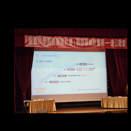
裝等共五座工廠。 竹科管理局原規劃擴建龍科三
期，並將徵收158.