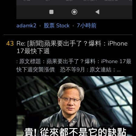
adamk2
·
股票 Stock
·
7小時前
43
Re: [新聞]蘋果要出手了？爆料：iPhone
17最快下週
: 原文標題：蘋果要出手了？爆料：iPhone 17最
快下週突襲漲價 恐不等9月 : 原文連結：
https://3c.ltn.com.tw/news/67137 : 發布時間：
2026/08/08 10:20 : 記者署名：吳佩樺 : 原文內
容： : 市場普遍預期，蘋果將在9月發表會調漲
iPhone 18 Pro系列等新機售價，屆時也不排除
連 : 帶調整舊款iPhone價格。不過，最新爆料指
出，iPhone 17系列可能不用等到9月，最快下 :
週就會提前漲價。 : 微博爆料iPhone 17下週就
漲？