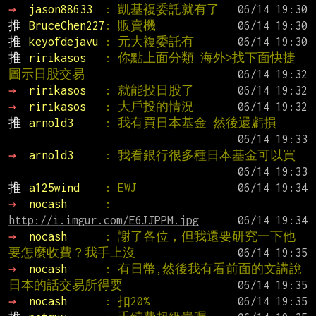
→ 
jason88633  
: 凱基複委託就有了
推 
BruceChen227
: 販賣機
推 
keyofdejavu 
: 元大複委託有
推 
ririkasos   
: 你點上面分類 海外>找下面快捷
圖示日股交易
→ 
ririkasos   
: 就能投日股了
→ 
ririkasos   
: 大戶投的情況
推 
arnold3     
: 我有買日本基金 然後還虧損
→ 
arnold3     
: 我看銀行很多種日本基金可以買
推 
a125wind    
: EWJ
→ 
nocash      
: 
http://i.imgur.com/E6JJPPM.jpg
→ 
nocash      
: 謝了各位，但我還要研究一下他
要怎麼收費？我手上沒
→ 
nocash      
: 有日幣,然後我有看前面的文講說
日本的話交易所得要
→ 
nocash      
: 扣20%