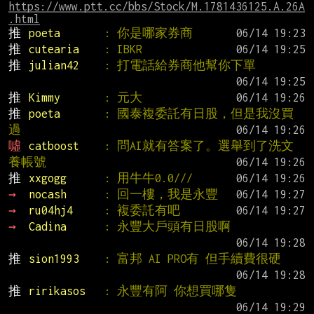
https://www.ptt.cc/bbs/Stock/M.1781436125.A.26A
.html
推 
poeta       
: 你是哪家券商
推 
cutearia    
: IBKR
推 
julian42    
: 打電話給券商他幫你下單
推 
Kimmy       
: 元大
推 
poeta       
: 國泰複委託有日股，但是我沒買
過
噓 
catboost    
: 問AI就有答案了。選舉到了洗文
養帳號
推 
xxgogg      
: 用牛牛0.0///
→ 
nocash      
: 回一樓，我是永豐
→ 
ru04hj4     
: 複委託有吧
→ 
Cadina      
: 永豐大戶頭有日股啊
推 
sion1993    
: 富邦 AI PRO有 但手續費很硬
推 
ririkasos   
: 永豐有阿 你想買哪隻