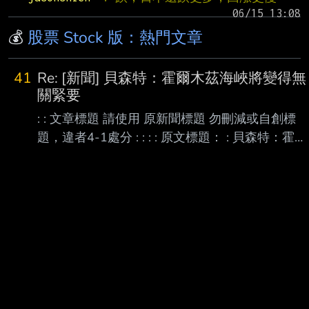
💰
股票 Stock 版：熱門文章
41
Re: [新聞] 貝森特：霍爾木茲海峽將變得無
關緊要
: : 文章標題 請使用 原新聞標題 勿刪減或自創標
題，違者4-1處分 : : : : 原文標題： : 貝森特：霍爾
木茲海峽將變得無關緊要 : 請勿刪減或自創標題，
違者4-1處分，此行請刪除 : : 原文連結： :
https://www.epochtimes.com/b5/26/8/8/n14826
005.htm/amp : 網址超過一行，請用縮網址，連結
不能點擊者板規 1-2-2 處分。 : : 發布時間： : 更
新: 2026年08月09日 5:20 AM : 請勿張貼超過3
天新聞 : : 記者署名