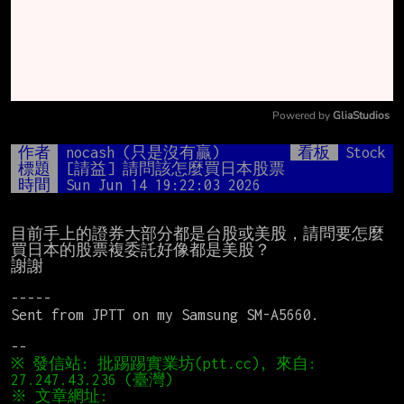
Powered by 
GliaStudios
Mute
作者
nocash (只是沒有贏)
看板
Stock
標題
[請益] 請問該怎麼買日本股票
時間
Sun Jun 14 19:22:03 2026
目前手上的證券大部分都是台股或美股，請問要怎麼
買日本的股票複委託好像都是美股？

謝謝

-----

Sent from JPTT on my Samsung SM-A5660.

※ 發信站: 批踢踢實業坊(ptt.cc), 來自: 
※ 文章網址: 