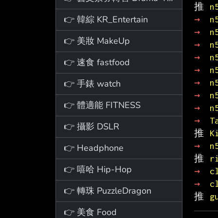
推 
n
👉 韓綜 KR_Entertain
→ 
n
→ 
n
👉 美妝 MakeUp
→ 
n
→ 
n
👉 速食 fastfood
→ 
n
→ 
n
👉 手錶 watch
→ 
n
👉 體適能 FITNESS
→ 
n
→ 
T
👉 攝影 DSLR
推 
K
→ 
n
👉 Headphone
推 
r
👉 嘻哈 Hip-Hop
→ 
c
→ 
c
👉 轉珠 PuzzleDragon
推 
g
👉 美食 Food