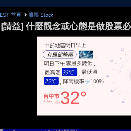
BEST 首頁
股票 Stock
e: [請益] 什麼觀念或心態是做股票