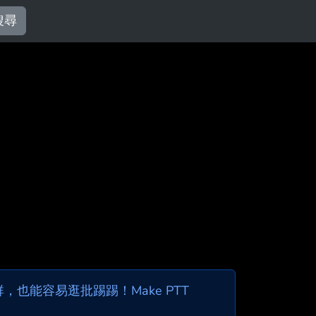
搜尋
也能容易逛批踢踢！Make PTT