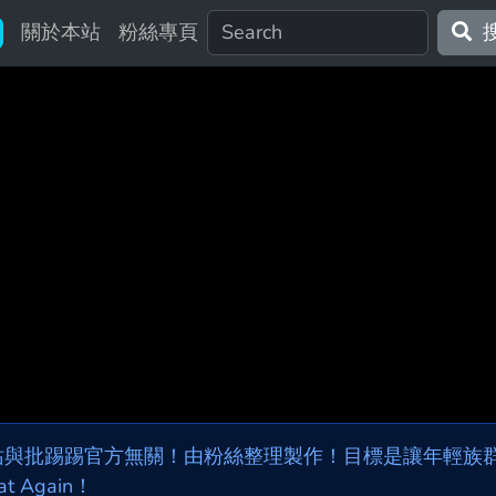
關於本站
粉絲專頁
站與批踢踢官方無關！由粉絲整理製作！目標是讓年輕族群，
at Again！