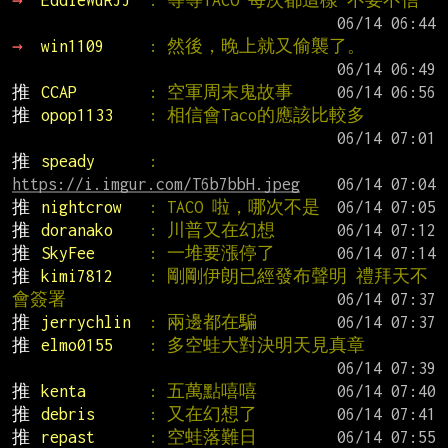
→ 
win1109     
: 然後，晚上就又偷襲了。
推 
CCAP        
: 空軍周末鬼故事
推 
opop1133    
: 相信會Taco的應該比較多
推 
speady      
: 
https://i.imgur.com/T6b7bbH.jpeg
推 
nightcrow   
: TACO 啦，哪次不是
推 
doranako    
: 川普又在幻想
推 
SkyFee      
: 一堆要漲停了
推 
kimi7812    
: 剛剛伊朗已經發布聲明 禮拜天不
會簽署
推 
jerrychlin  
: 兩邊都在騙
推 
elmo0155    
: 多空蛙大對決明天見真章
推 
kenta       
: 五萬點嘻嘻
推 
debris      
: 又在幻想了
推 
repast      
: 空蛙落難日