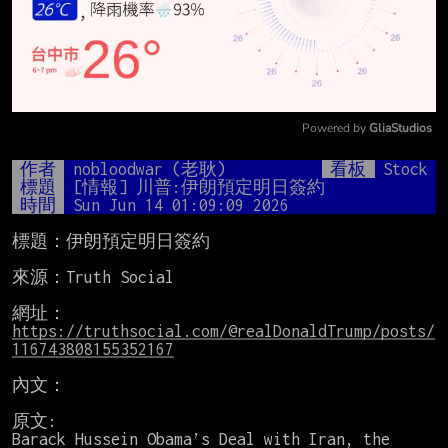
Powered by 
GliaStudios
Mute
作者
nobloodwar (老耿)
看板
Stock
標題
[情報] 川普:伊朗預定明日簽約
時間
Sun Jun 14 01:09:09 2026
標題：伊朗預定明日簽約

來源：Truth Social

網址：
https://truthsocial.com/@realDonaldTrump/posts/
116743808155352167
內文：

原文:

Barack Hussein Obama’s Deal with Iran, the 