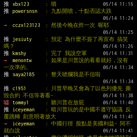
推 
xbx123      
: 噴
推 
powersnsn   
: 九點開噴，十點否認大跌
→ 
cczx123123  
: 然後今晚在炸一次 喔耶
推 
jesiuty     
: 預定 為什麼不簽了再宣布 搞笑
嗎？
推 
kmshy       
: 完了 我說空軍
→ 
menontw     
: 如果是川普說的看看就好，沒有
一次準的。
推 
saya2185    
: 整天唬爛我是不信啦
推 
c1951       
: 川普早晚又會為了以色列優先 撕
毀合約 不信等著看~
噓 
tommy1      
: 聽川普在放屁
推 
iceyeman    
: 暗川普玩的是中國不遵守協議 反
覆跳轉 刻意明著放大
→ 
iceyeman    
: 中國行徑 股點是美國利益~ 阿不
就白說