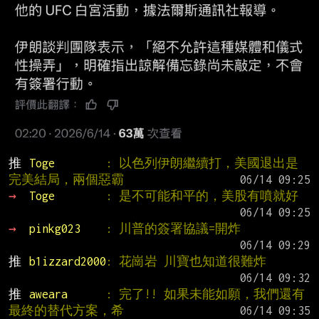
推 
Toge        
: 以色列伊朗繼續打，美國退出是
完美結局，兩個惡霸
→ 
Toge        
: 是不可能和平的，美股有噴就好
→ 
pinkg023    
: 川普的簽署協議=開炸
推 
b1izzard2000
: 花崗岩 川寶也知道很難炸
推 
aweara      
: 完了!! 如果未能如願，我們還有
最終的替代方案，希