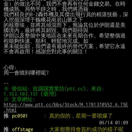
金）的做法不同，我們不會再有任何金錢交易。在時
機成熟、局勢平靜之時，我們將憑藉

我們精良的B-2轟炸機及其傑出飛行員的精湛技藝，深
入挖掘深埋于巍峨花崗岩山脈之下

的核塵埃，並將其傾瀉而下，無論其位於伊朗還是美
國境內，最終將其銷毀。我們期待與

伊朗以及整個中東地區在未來長期合作。希望整個過
程能夠快速、順利、輕鬆地完成。如

果未能如願，我們還有最終的替代方案，希望它永遠
不會再啟用！感謝您對此事的關注！

心得:

周一會噴到哪裡呢?

※ 發信站: 批踢踢實業坊(ptt.cc), 來自: 
※ 文章網址: 
https://www.ptt.cc/bbs/Stock/M.1781370552.A.75E
.html
推 
pc0501      
: 真的假的，星期一要噴爆了
推 
offstage    
: 大家都覺得會簽約成功的樣子呢