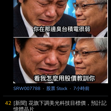
SRW007788
·
股票 Stock
·
7小時前
42
[新聞] 花旗下調美光科技目標價，預計記
憶體晶片