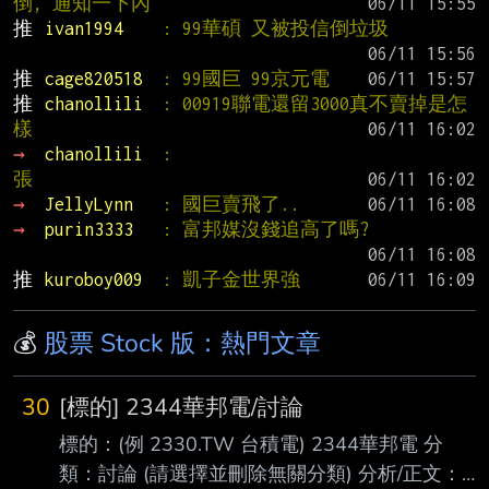
倒, 通知一下內
推 
ivan1994    
: 99華碩 又被投信倒垃圾
推 
cage820518  
: 99國巨 99京元電
推 
chanollili  
: 00919聯電還留3000真不賣掉是怎
樣
→ 
chanollili  
:                                  
張
→ 
JellyLynn   
: 國巨賣飛了..
→ 
purin3333   
: 富邦媒沒錢追高了嗎?
推 
kuroboy009  
: 凱子金世界強
💰
股票 Stock 版：熱門文章
30
[標的] 2344華邦電/討論
標的：(例 2330.TW 台積電) 2344華邦電 分
類：討論 (請選擇並刪除無關分類) 分析/正文：