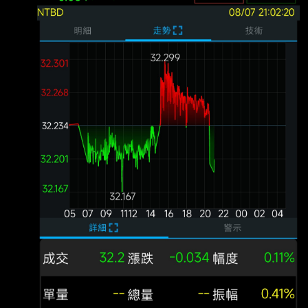
台指期夜盤先向上一根？ ----- Sent from JPTT
on my iPhone --