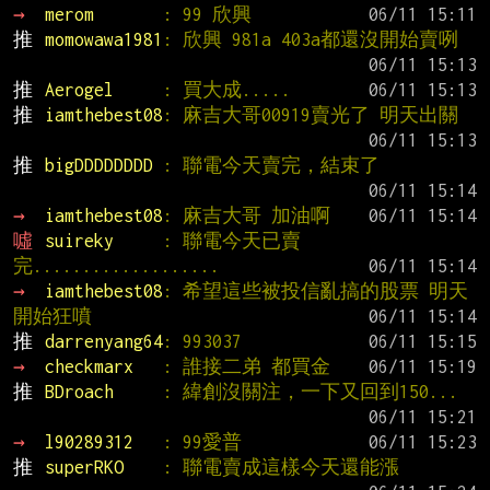
→ 
merom       
: 99 欣興
推 
momowawa1981
: 欣興 981a 403a都還沒開始賣咧
推 
Aerogel     
: 買大成.....
推 
iamthebest08
: 麻吉大哥00919賣光了 明天出關
推 
bigDDDDDDDD 
: 聯電今天賣完，結束了
→ 
iamthebest08
: 麻吉大哥 加油啊
噓 
suireky     
: 聯電今天已賣
完...................
→ 
iamthebest08
: 希望這些被投信亂搞的股票 明天
開始狂噴
推 
darrenyang64
: 993037
→ 
checkmarx   
: 誰接二弟 都買金
推 
BDroach     
: 緯創沒關注，一下又回到150...
→ 
l90289312   
: 99愛普
推 
superRKO    
: 聯電賣成這樣今天還能漲