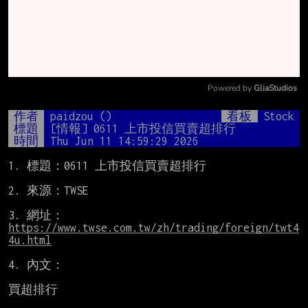
Powered by 
GliaStudios
Mute
作者
paidzou ()
看板
Stock
標題
[情報] 0611 上市投信買賣超排行
時間
Thu Jun 11 14:59:29 2026
1. 標題：0611 上市投信買賣超排行

2. 來源：TWSE

3. 網址：
https://www.twse.com.tw/zh/trading/foreign/twt4
4u.html
4. 內文：

買超排行
