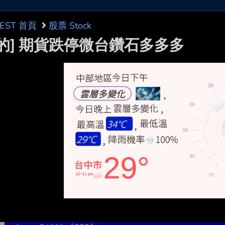
BEST 首頁
股票 Stock
標的] 期貨跌停微台鑽石多多多