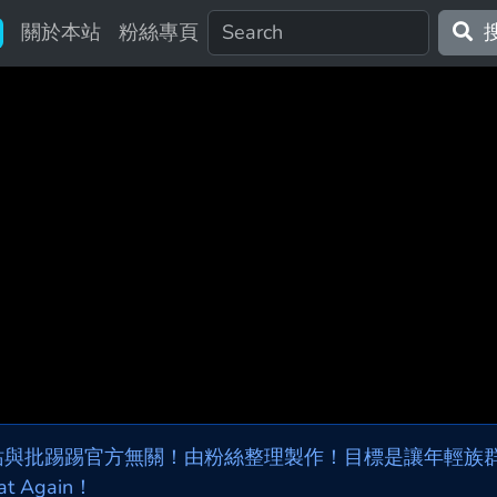
關於本站
粉絲專頁
站與批踢踢官方無關！由粉絲整理製作！目標是讓年輕族群，
at Again！