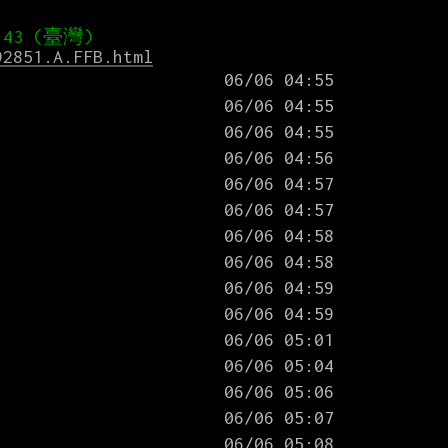
92851.A.FFB.html