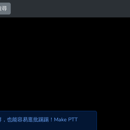
搜尋
也能容易逛批踢踢！Make PTT