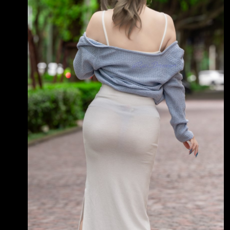
https://imgur.com/HeOsALI https://i.img