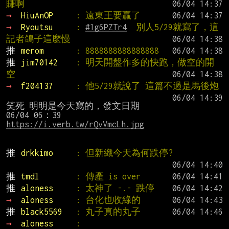
賺啊
→ 
HiuAnOP     
: 遠東王要贏了
→ 
Ryoutsu     
: 
#1g6PZTr4
  別人5/29就寫了，這
記者鴿子這麼慢
推 
merom       
: 8888888888888888
推 
jim70142    
: 明天開盤作多的快跑，做空的開
空
→ 
f204137     
: 他5/29就說了 這篇不過是馬後炮
笑死 明明是今天寫的，發文日期

https://i.verb.tw/rQvVmcLh.jpg
推 
drkkimo     
: 但新織今天為何跌停?
推 
tmdl        
: 傳產 is over
推 
aloness     
: 太神了 -.- 跌停
→ 
aloness     
: 台化也收綠的
推 
black5569   
: 丸子真的丸子
→ 
aloness     
: 