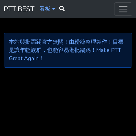
PTT.BEST
看板
本站與批踢踢官方無關！由粉絲整理製作！目標
是讓年輕族群，也能容易逛批踢踢！Make PTT
Great Again！