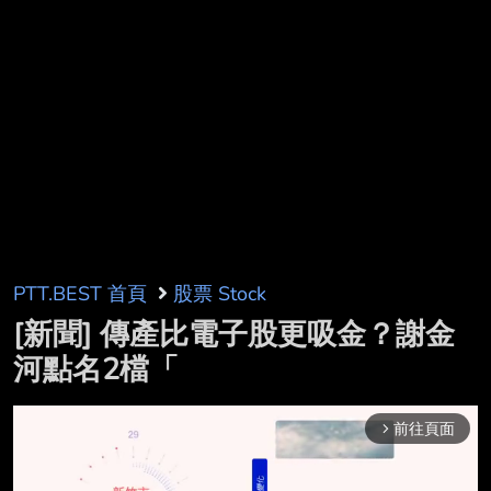
PTT.BEST 首頁
股票 Stock
[新聞] 傳產比電子股更吸金？謝金
河點名2檔「
前往頁面
arrow_forward_ios