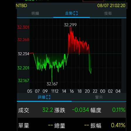
台指期夜盤先向上一根？ ----- Sent from JPTT
on my iPhone --