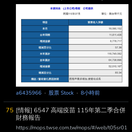
https://i.mopix.cc/GS2PZ1.jpg 7月營收 年增
57.4% 月增5.5% 最近漲很多的奇鋐今天拉回，
是買點？ --
a6435966
·
股票 Stock
·
8小時前
75
[情報] 6547 高端疫苗 115年第二季合併
財務報告
https://mops.twse.com.tw/mops/#/web/t05sr01