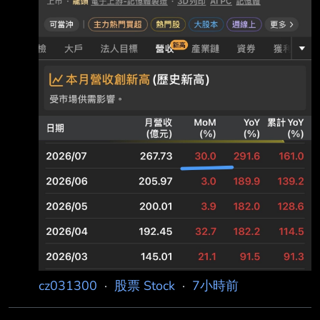
減百分比： 291.55 本年累計： 124,869,508
去年累計： 47,848,359 增減金額：
77,021,149 增減百分比： 160.97 備註/營收
cz031300
·
股票 Stock
·
7小時前