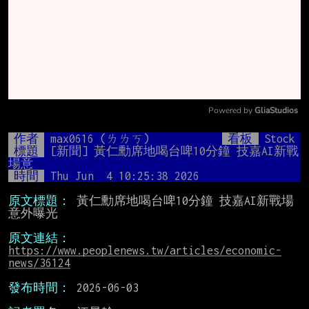
Powered by 
GliaStudios
Mute
作者
max0616 (ㄌㄌㄎ)
看板
Stock
標題
[新聞] 黃仁勳席地喝台啤10分鐘 技嘉AI新戰
場意
時間
Thu Jun  4 10:25:38 2026
原文標題：
 黃仁勳席地喝台啤10分鐘 技嘉AI新戰場
意外曝光

原文連結：
https://www.peoplenews.tw/articles/economic-
news/36124
發布時間：
 2026-06-03
