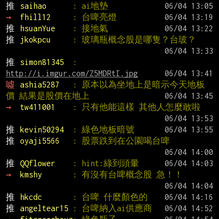
推 
saihao      
: ai地墊
→ 
fhill12     
: 台啤亮燈
推 
hsuanYue    
: 接地氣
推 
jkokpcu     
: 玻璃瓶概念股是哪隻？台玻？
推 
simon81345  
: 
http://i.imgur.com/Z5MDRtI.jpg
噓 
ashia5287   
: 原本以為坐地上是暗示今天地板
價 結果是股價在地上
→ 
tw411001    
: 只有他能這樣 其他人怎麼敢啦
推 
kevin50294  
: 綠色地板暗號
推 
oyaji5566   
: 股票跌到在公園喝台啤
推 
QQflower    
: hint:綠到頭暈
→ 
kmshy       
: 有沒有台啤概念股 急！！
推 
hkcdc       
: 台啤 什麼顏色的
推 
angeltear15 
: 台啤納入ai供應商