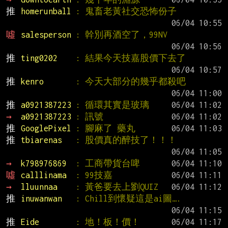
推 
homerunball 
: 鬼畜老黃社交恐怖份子
噓 
salesperson 
: 幹別再酒空了，99NV
推 
ting0202    
: 結果今天技嘉股價下去了
推 
kenro       
: 今天大部分的幾乎都殺吧
推 
a0921387223 
: 循環其實是玻璃
→ 
a0921387223 
: 訊號
推 
GooglePixel 
: 腳麻了 藥丸
推 
tbiarenas   
: 股價真的醉技了！！！
→ 
k798976869  
: 工商帶貨台啤
噓 
calllinama  
: 99技嘉
→ 
lluunnaa    
: 黃爸要去上劉QUIZ
推 
inuwanwan   
: Chill到懷疑這是ai圖….
推 
Eide        
: 地！板！價！