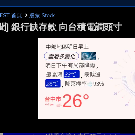
BEST 首頁
股票 Stock
新聞] 銀行缺存款 向台積電調頭寸