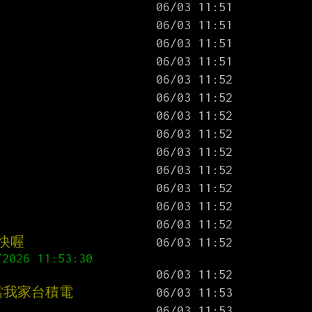
要快喔
當我家台積電