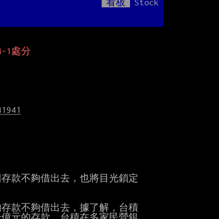
看板
Stock
Mute
-1處分
41941
存款不夠借出去，也將目光鎖定

存款不夠借出去，據了解，台積

億元的存款，台積在多家民營銀
