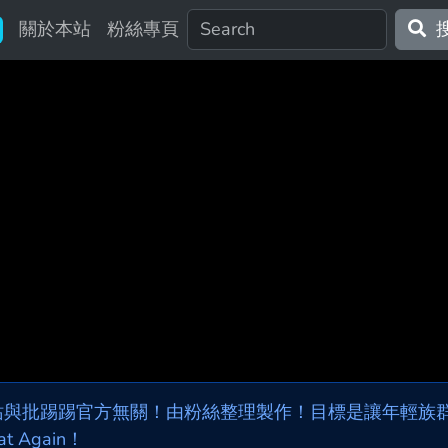
關於本站
粉絲專頁
站與批踢踢官方無關！由粉絲整理製作！目標是讓年輕族群，
at Again！