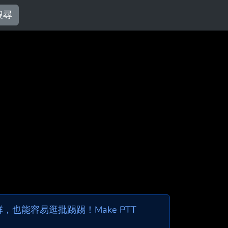
搜尋
也能容易逛批踢踢！Make PTT