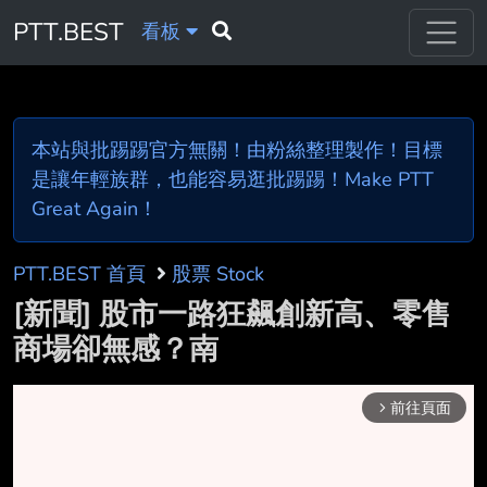
PTT.BEST
看板
本站與批踢踢官方無關！由粉絲整理製作！目標
是讓年輕族群，也能容易逛批踢踢！Make PTT
Great Again！
PTT.BEST 首頁
股票 Stock
[新聞] 股市一路狂飆創新高、零售
商場卻無感？南
前往頁面
arrow_forward_ios