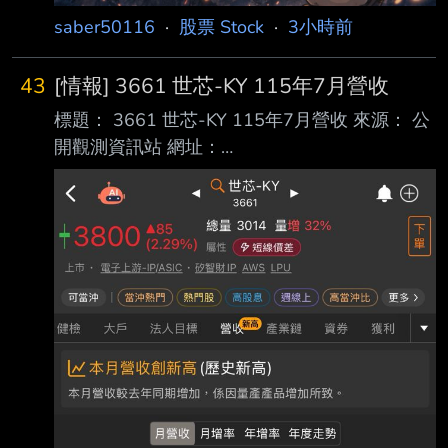
saber50116
·
股票 Stock
·
3小時前
43
[情報] 3661 世芯-KY 115年7月營收
標題： 3661 世芯-KY 115年7月營收 來源： 公
開觀測資訊站 網址：
https://mopsov.twse.com.tw/mops/web/t146sb
05 內文： 本年迄今累計營收 去年同期累計營收
累計營收成長率 19,173,152 22,236,743
-13.78% 115年07月營收 去年同期月營收 月營
收成長率 7,433,152 2,637,889 181.78% 115
年06月營收 去年同期月營收 月營收成長率
3,572,404 3,095,838 15.39% 115年0