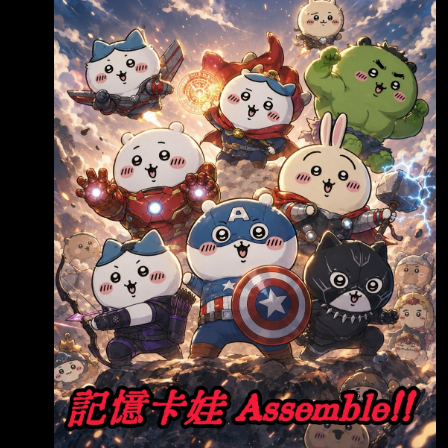
3 1605 華新 32,071 4 2408 南亞科 30,509 5
2303 聯電 26,971 6 0056 元大高股息 26,955
7 00403A 主動統一升級50 22,453 8 2344 華
邦電 19,044 9 2609 陽明 12,116 10 2615 萬
海 10,228 1