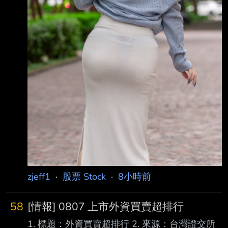
zjeff1
·
股票 Stock
·
8小時前
58
[情報] 0807 上市外資買賣超排行
1. 標題：外資買賣超排行 2. 來源：台灣證交所