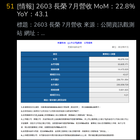
51
[情報] 2603 長榮 7月營收 MoM：22.8%
YoY：43.1
標題：2603 長榮 7月營收 來源：公開資訊觀測
站 網址：
https://mopsov.twse.com.tw/mops/web/t05st10
_ifrs 內文： https://i.urusai.cc/VRmSu.png
Fugle營收整理： https://i.urusai.cc/Ujduo.png
應該沒人在乎 >//< --