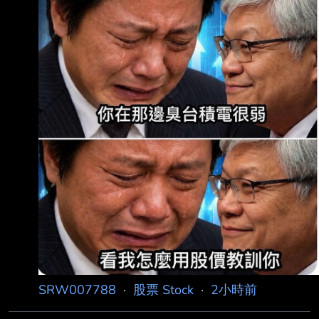
SRW007788
·
股票 Stock
·
2小時前