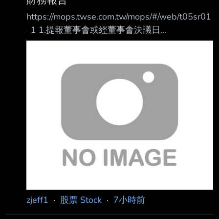
https://mops.twse.com.tw/mops/#/web/t05sr01
_1 1.提報董事會或經董事會決議日
期:115/08/07 2.審計委員會通過日期:115/08/07
3.財務報告或年度自結財務資訊報導期間 起訖日
期
(XXX/XX/XX~XXX/XX/XX):115/01/01~115/06/
30 4.1月1日累計至本期止營業收入(仟
元):220,979 5.1月1日累計至本期止營業毛利(毛
損) (仟元):172,985 6.1月1日累計至本期止營業
利益(損失) (仟元):(10,5
zjeff1
·
股票 Stock
·
7小時前