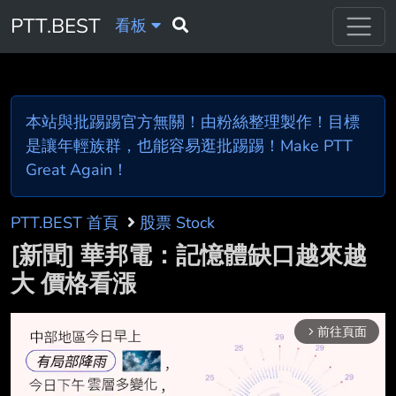
PTT.BEST
看板
本站與批踢踢官方無關！由粉絲整理製作！目標
是讓年輕族群，也能容易逛批踢踢！Make PTT
Great Again！
PTT.BEST 首頁
股票 Stock
[新聞] 華邦電：記憶體缺口越來越
大 價格看漲
前往頁面
arrow_forward_ios