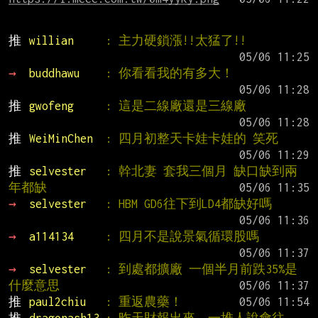
推 
willian     
: 主力硬鎖漲!!太猛了!!
→ 
buddhawu    
: 你看看我的有多大！
推 
gwofeng     
: 這是二線廠還是三線廠
推 
WeiMinChen  
: 四月初整天卡娃卡娃的 笑死
推 
selvester   
: 幹北妻 套我三個月 缺口缺到兩
年都缺
→ 
selvester   
: HBM GD6往下到LD4都缺好嗎
→ 
a114134     
: 四月不是說景氣循環股嗎
→ 
selvester   
: 到處都擴廠 一個半月前跌35%是
什麼意思
推 
paul2chiu   
: 重返農藥！