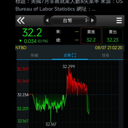
標題：美國7月非農就業人數&失業率 來源：US
Bureau of Labor Statistics 網址：
https://www.bls.gov/ 內文： 美國7月非農就業
人口 前值修正為2.0萬（原公布5.7萬） 預期8.0
萬 公佈為-2.3萬 美國7月失業率 前值 4.2% 預
期 4.2% 公佈 4.1% 越爛越噴，升息機會降低，
台指期夜盤先向上一根？ ----- Sent from JPTT
on my iPhone --