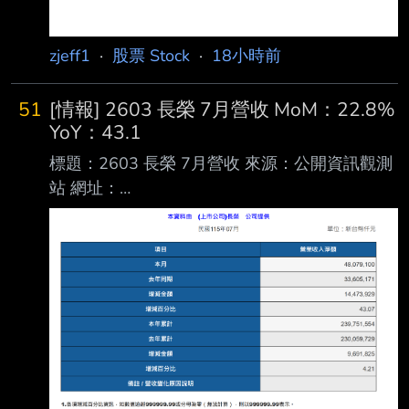
zjeff1
·
股票 Stock
·
18小時前
51
[情報] 2603 長榮 7月營收 MoM：22.8%
YoY：43.1
標題：2603 長榮 7月營收 來源：公開資訊觀測
站 網址：
https://mopsov.twse.com.tw/mops/web/t05st10
_ifrs 內文： https://i.urusai.cc/VRmSu.png
Fugle營收整理： https://i.urusai.cc/Ujduo.png
應該沒人在乎 >//< --