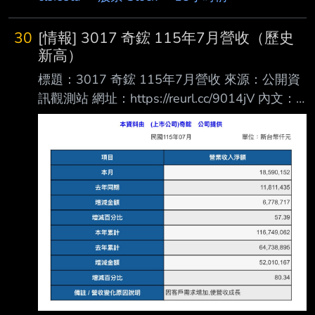
30
[情報] 3017 奇鋐 115年7月營收（歷史
新高）
標題：3017 奇鋐 115年7月營收 來源：公開資
訊觀測站 網址：https://reurl.cc/9014jV 內文：
https://i.mopix.cc/GS2PZ1.jpg 7月營收 年增
57.4% 月增5.5% 最近漲很多的奇鋐今天拉回，
是買點？ --