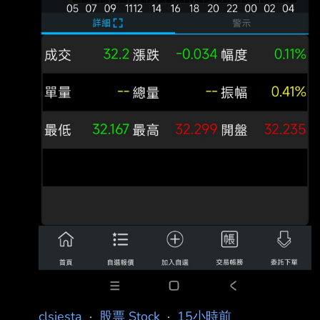
clsiesta
·
股票 Stock
·
15小時前