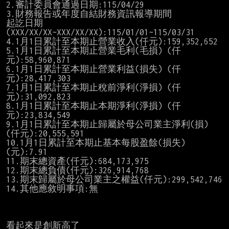
2.審計委員會通過日期:115/04/29

3.財務報告或年度自結財務資訊報導期間

起訖日期
(XXX/XX/XX~XXX/XX/XX):115/01/01~115/03/31

4.1月1日累計至本期止營業收入(仟元):159,352,652

5.1月1日累計至本期止營業毛利(毛損) (仟
元):58,960,871

6.1月1日累計至本期止營業利益(損失) (仟
元):28,417,303

7.1月1日累計至本期止稅前淨利(淨損) (仟
元):31,092,823

8.1月1日累計至本期止本期淨利(淨損) (仟
元):23,834,549

9.1月1日累計至本期止歸屬於母公司業主淨利(損) 
(仟元):20,555,591

10.1月1日累計至本期止基本每股盈餘(損失) 
(元):7.91

11.期末總資產(仟元):684,173,975

12.期末總負債(仟元):326,914,768

13.期末歸屬於母公司業主之權益(仟元):299,542,746

14.其他應敘明事項:無

看起來是創新高了
