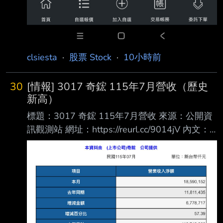
clsiesta
·
股票 Stock
·
10小時前
30
[情報] 3017 奇鋐 115年7月營收（歷史
新高）
標題：3017 奇鋐 115年7月營收 來源：公開資
訊觀測站 網址：https://reurl.cc/9014jV 內文：
https://i.mopix.cc/GS2PZ1.jpg 7月營收 年增
57.4% 月增5.5% 最近漲很多的奇鋐今天拉回，
是買點？ --