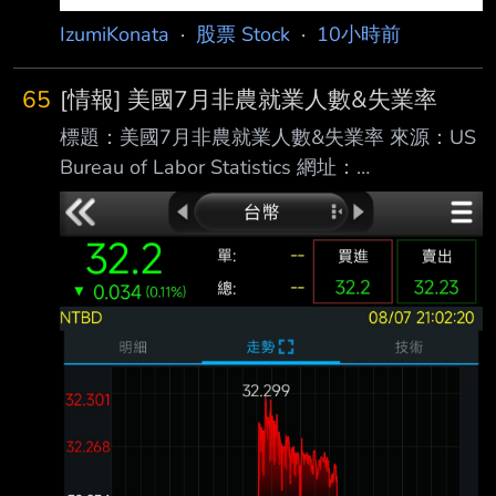
IzumiKonata
·
股票 Stock
·
10小時前
65
[情報] 美國7月非農就業人數&失業率
標題：美國7月非農就業人數&失業率 來源：US
Bureau of Labor Statistics 網址：
https://www.bls.gov/ 內文： 美國7月非農就業
人口 前值修正為2.0萬（原公布5.7萬） 預期8.0
萬 公佈為-2.3萬 美國7月失業率 前值 4.2% 預
期 4.2% 公佈 4.1% 越爛越噴，升息機會降低，
台指期夜盤先向上一根？ ----- Sent from JPTT
on my iPhone --