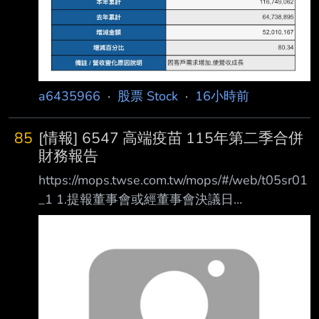
a6435966
·
股票 Stock
·
16小時前
85
[情報] 6547 高端疫苗 115年第二季合併
財務報告
https://mops.twse.com.tw/mops/#/web/t05sr01
_1 1.提報董事會或經董事會決議日
期:115/08/07 2.審計委員會通過日期:115/08/07
3.財務報告或年度自結財務資訊報導期間 起訖日
期
(XXX/XX/XX~XXX/XX/XX):115/01/01~115/06/
30 4.1月1日累計至本期止營業收入(仟
元):220,979 5.1月1日累計至本期止營業毛利(毛