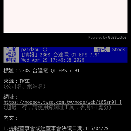
Powered by 
GliaStudios
Mute
作者
paidzou ()
看板
Stock
標題
[情報] 2308 台達電 Q1 EPS 7.91
時間
Wed Apr 29 17:46:38 2026
標題：2308 台達電 Q1 EPS 7.91

(公司名、網站名)
網址：
https://mopsov.twse.com.tw/mops/web/t05sr01_1
(超過一行，請使用縮網址工具，否則4-1處分)
內文：

1.提報董事會或經董事會決議日期:115/04/29
