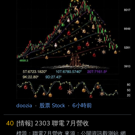
韓， 其政府財政也隨之迎來久違的巨大紅利。
在企業獲利暴增、薪資成長
doozia
·
股票 Stock
·
6小時前
40
[情報] 2303 聯電 7月營收
標題：聯電7月營收 來源：公開資訊觀測站 網