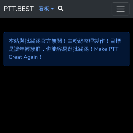
PTT.BEST
看板
本站與批踢踢官方無關！由粉絲整理製作！目標
是讓年輕族群，也能容易逛批踢踢！Make PTT
Great Again！