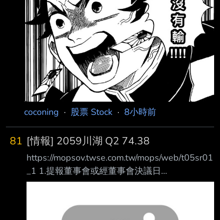
================================
coconing
·
股票 Stock
·
8小時前
81
[情報] 2059川湖 Q2 74.38
https://mopsov.twse.com.tw/mops/web/t05sr01
_1 1.提報董事會或經董事會決議日
期:115/08/06 2.審計委員會通過日期:115/08/06
3.財務報告或年度自結財務資訊報導期間 起訖日
期