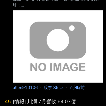
址：
https://mopsov.twse.com.tw/mops/web/index 內
文： 本資料由 (上市公司) 聯電 公司提供 民國
115年07月 單位：新台幣仟元 項目 營業收入淨
額 本月： 23,844,045 去年同期： 20,040,049
增減金額： 3,803,996 增減百分比： 18.98 本
年累計： 153,614,609 去年累計：
136,656,663 增減金額： 16,957,946 增減百分
比： 12.41 備註/營收變化原因
allen910106
·
股票 Stock
·
7小時前
45
[情報] 川湖 7月營收 64.07億