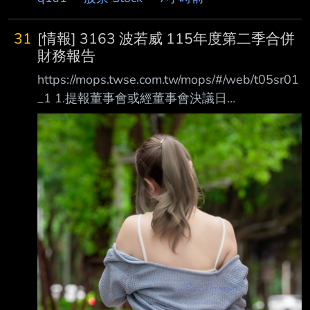
內文： 1.提報董事會或經董事會決議日
期:115/08/06 2.審計委員會通過日期:115/08/06
31
[情報] 3163 波若威 115年度第二季合併
3.財務報告或年度自結財務資訊報導期間 起訖日
財務報告
期
https://mops.twse.com.tw/mops/#/web/t05sr01
(XXX/XX/XX~XXX/XX/XX):115/01/01~115/06/
_1 1.提報董事會或經董事會決議日
30 4.1月1日累計至本期止營業收入(仟
期:115/08/06 2.審計委員會通過日期:115/08/06
元):811,157 5.1月1日累計至本期止
3.財務報告或年度自結財務資訊報導期間 起訖日
期
(XXX/XX/XX~XXX/XX/XX):115/01/01~115/06/
30 4.1月1日累計至本期止營業收入(仟
元):1,247,946 5.1月1日累計至本期止營業毛利
(毛損) (仟元):213,638 6.1月1日累計至本期止營
業利益(損失) (仟元):45,