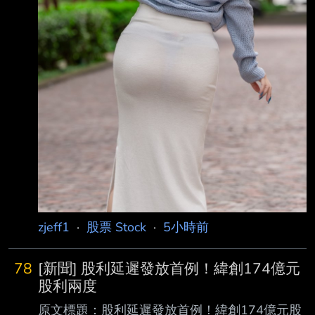
zjeff1
·
股票 Stock
·
5小時前
78
[新聞] 股利延遲發放首例！緯創174億元
股利兩度
原文標題：股利延遲發放首例！緯創174億元股