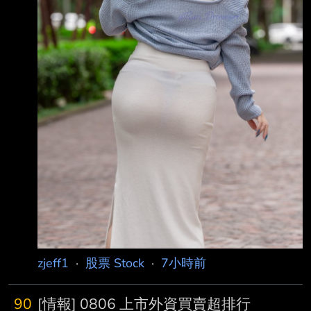
zjeff1
·
股票 Stock
·
7小時前
90
[情報] 0806 上市外資買賣超排行