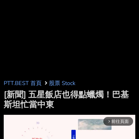
PTT.BEST 首頁
股票 Stock
[新聞] 五星飯店也得點蠟燭！巴基
斯坦忙當中東
前往頁面
arrow_forward_ios