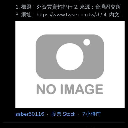
1. 標題：外資買賣超排行 2. 來源：台灣證交所
3. 網址：https://www.twse.com.tw/zh/ 4. 內文：
買超 1 00632R 元大台灣50反1 46,046 2 6770
力積電 38,628 3 3481 群創 37,748 4 00403A
主動統一升級50 36,705 5 2317 鴻海 21,743 6
2002 中鋼 16,223 7 2027 大成鋼 14,914 8
1402 遠東新 14,490 9 2303 聯電 14,462 10
1101 台泥 14
saber50116
·
股票 Stock
·
7小時前