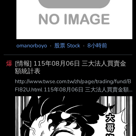
omanorboyo
·
股票 Stock
·
8小時前
爆
[情報] 115年08月06日 三大法人買賣金
額統計表
http://www.twse.com.tw/zh/page/trading/fund/B
FI82U.html 115年08月06日 三大法人買賣金額
統計表 單位名稱 買進金額(億元) 賣出金額(億元)
買賣差額(億元) 自營商(自行買賣) 107.11
186.16 自營商(避險) 249.75 311.82 投 信
223.97 135.41 +88.55 外資及陸資 3884.58
3864.38 +20.19 外資自營商 0 0 0