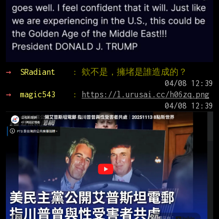
→ 
SRadiant    
: 欸不是，擁堵是誰造成的？
→ 
magic543    
: 
https://l.urusai.cc/h06zq.png