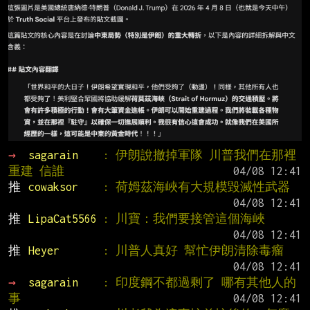
→ 
sagarain    
: 伊朗說撤掉軍隊 川普我們在那裡
重建 信誰
推 
cowaksor    
: 荷姆茲海峽有大規模毀滅性武器
推 
LipaCat5566 
: 川寶：我們要接管這個海峽
推 
Heyer       
: 川普人真好 幫忙伊朗清除毒瘤
→ 
sagarain    
: 印度鋼不都過剩了 哪有其他人的
事