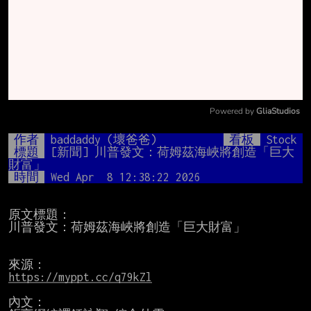
Powered by 
GliaStudios
Mute
作者
baddaddy (壞爸爸)
看板
Stock
標題
[新聞] 川普發文：荷姆茲海峽將創造「巨大
財富」
時間
Wed Apr  8 12:38:22 2026
原文標題：

川普發文：荷姆茲海峽將創造「巨大財富」

https://myppt.cc/q79kZl
內文：
