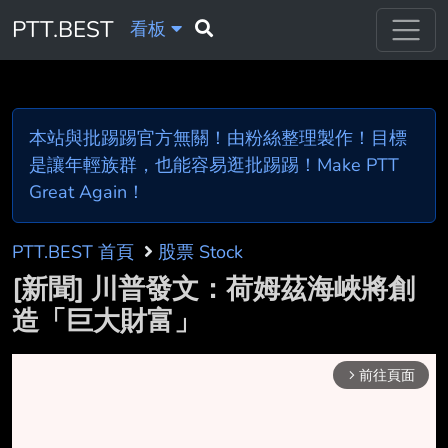
PTT.BEST
看板
本站與批踢踢官方無關！由粉絲整理製作！目標
是讓年輕族群，也能容易逛批踢踢！Make PTT
Great Again！
PTT.BEST 首頁
股票 Stock
[新聞] 川普發文：荷姆茲海峽將創
造「巨大財富」
前往頁面
arrow_forward_ios