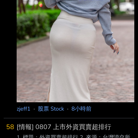
zjeff1
·
股票 Stock
·
8小時前
58
[情報] 0807 上市外資買賣超排行
1. 標題：外資買賣超排行 2. 來源：台灣證交所