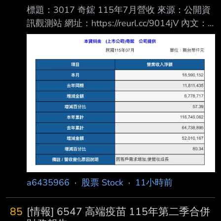
標題：3017 奇鋐 115年7月營收 來源：公開資
訊觀測站 網址：https://reurl.cc/9014jV 內文：
https://i.mopix.cc/GS2PZ1.jpg 7月營收 年增
57.4% 月增5.5% 最近漲很多的奇鋐今天拉回，
是買點？ --
a6435966
·
股票 Stock
·
11小時前
85
[情報] 6547 高端疫苗 115年第二季合併