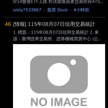
9/14盤後ETF上路 對決虛擬資產交易所與ATS
原文連結：
addy7533967
·
股票 Stock
·
4小時前
https://news.cnyes.com/news/id/6564142 發布
時間： 2026-08-07 14:50 記者署名： 鉅亨網
46
[情報] 115年08月07日信用交易統計
編譯陳韋廷 原文內容： 外媒最新報導指出，儘
1. 標題：115年08月07日信用交易統計 2. 來
管業界對近期槓桿類產品波動存在擔憂，韓國交
源：臺灣證券交易所、證券櫃檯買賣中心 (公司
易所 (KRX) 仍將於 9 月 14 日正式開啟 ETF 盤
名、網站名) 3. 網址：https://reurl.cc/E2xlzv
後交易，意在與另類交易系統 (ATS) 業者
https://reurl.cc/V3AOXA (請善用縮網址工具) 4.
Nextrade 及全天候 加密貨幣交易所競爭。 對此
內文： 115年08月07日信用交易統計 項目 買進
資管機構示警，無
賣出 現金(券)償還 前日餘額 今日餘額 融資(交易
單位) 350,138 297,106 24,855 8,958,261
8,986,438 融券(交易單位) 20,636 22,629
1,150 19