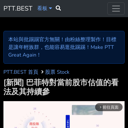
PTT.BEST
看板
本站與批踢踢官方無關！由粉絲整理製作！目標
是讓年輕族群，也能容易逛批踢踢！Make PTT
Great Again！
PTT.BEST 首頁
股票 Stock
[新聞] 巴菲特對當前股市估值的看
法及其持續參
前往頁面
arrow_forward_ios