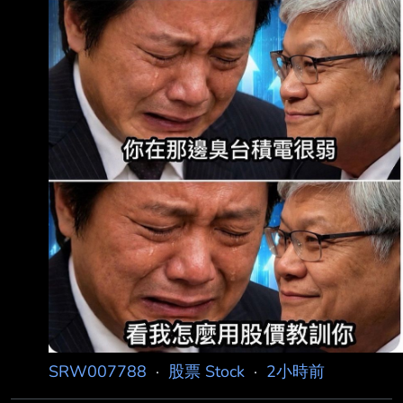
SRW007788
·
股票 Stock
·
2小時前