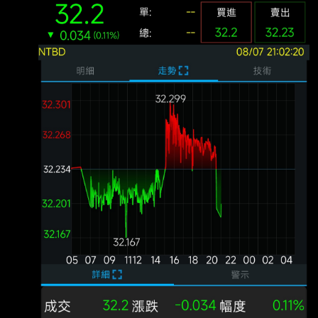
萬 公佈為-2.3萬 美國7月失業率 前值 4.2% 預
期 4.2% 公佈 4.1% 越爛越噴，升息機會降低，
台指期夜盤先向上一根？ ----- Sent from JPTT
on my iPhone --