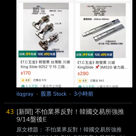
ilqgray
·
股票 Stock
·
3小時前
43
[新聞] 不怕業界反對！韓國交易所強推
9/14盤後E
原文標題： 不怕業界反對！韓國交易所強推