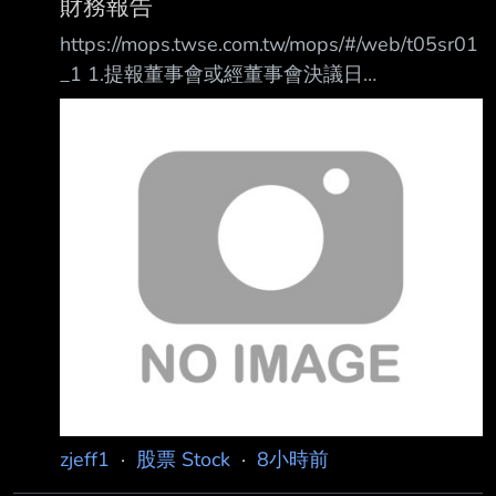
財務報告
https://mops.twse.com.tw/mops/#/web/t05sr01
_1 1.提報董事會或經董事會決議日
期:115/08/07 2.審計委員會通過日期:115/08/07
3.財務報告或年度自結財務資訊報導期間 起訖日
期
(XXX/XX/XX~XXX/XX/XX):115/01/01~115/06/
30 4.1月1日累計至本期止營業收入(仟
元):220,979 5.1月1日累計至本期止營業毛利(毛
損) (仟元):172,985 6.1月1日累計至本期止營業
利益(損失) (仟元):(10,5
zjeff1
·
股票 Stock
·
8小時前