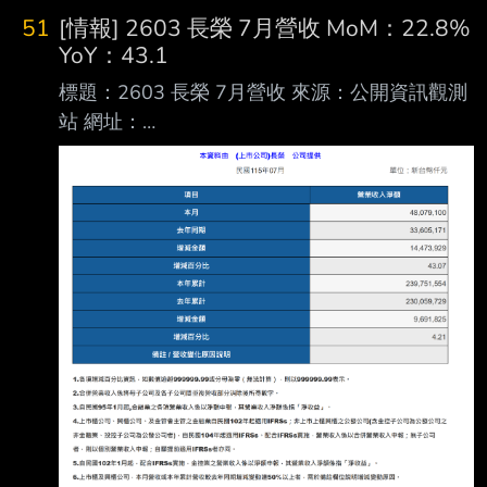
51
[情報] 2603 長榮 7月營收 MoM：22.8%
YoY：43.1
標題：2603 長榮 7月營收 來源：公開資訊觀測
站 網址：
https://mopsov.twse.com.tw/mops/web/t05st10
_ifrs 內文： https://i.urusai.cc/VRmSu.png
Fugle營收整理： https://i.urusai.cc/Ujduo.png
應該沒人在乎 >//< --